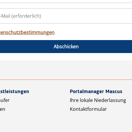
tenschutzbestimmungen
Abschicken
stleistungen
Portalmanager Mascus
äufer
Ihre lokale Niederlassung
ten
Kontaktformular