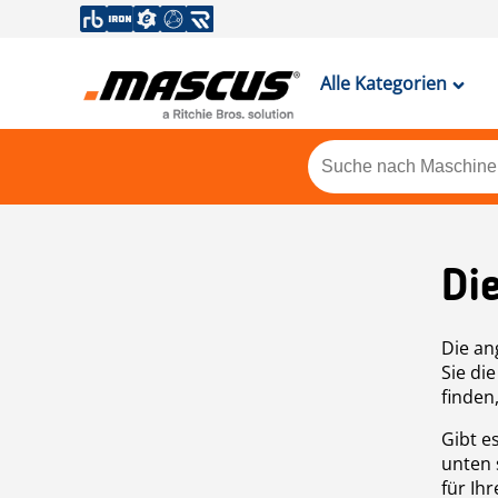
Alle Kategorien
Di
Die an
Sie di
finden
Gibt e
unten 
für Ih