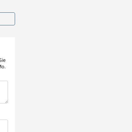
Sie
Mo.