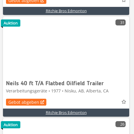
Gebot abgeben
Ritchie Bros Edmonton
31
Auktion
Neils 40 ft T/A Flatbed Oilfield Trailer
Verarbeitungsgeräte • 1977 • Nisku, AB, Alberta, CA
Gebot abgeben
Ritchie Bros Edmonton
26
Auktion