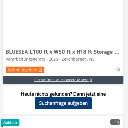
BLUESEA L100 ft x W50 ft x H18 ft Storage Building
Verarbeitungsgeräte • 2026 • Zevenbergen, NL
Gebot abgeben
Ritchie Bros. Auctioneers Moerdijk
Heute nichts gefunden? Dann jetzt eine
Suchanfrage aufgeben
14
Auktion