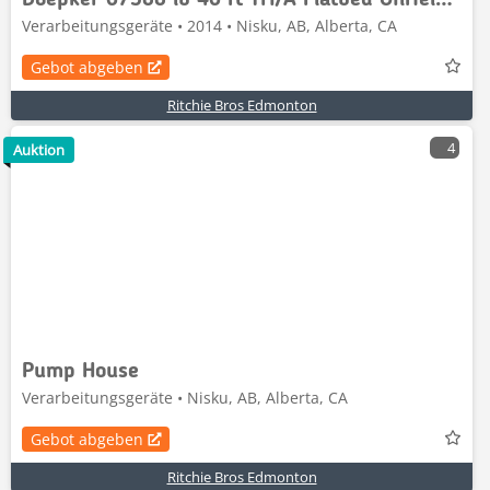
Doepker 67500 lb 46 ft Tri/A Flatbed Oilfield Trailer
Verarbeitungsgeräte • 2014 • Nisku, AB, Alberta, CA
Gebot abgeben
Ritchie Bros Edmonton
4
Auktion
Pump House
Verarbeitungsgeräte • Nisku, AB, Alberta, CA
Gebot abgeben
Ritchie Bros Edmonton