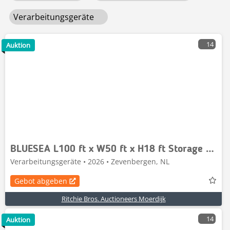
Verarbeitungsgeräte
14
Auktion
BLUESEA L100 ft x W50 ft x H18 ft Storage Building
Verarbeitungsgeräte • 2026 • Zevenbergen, NL
Gebot abgeben
Ritchie Bros. Auctioneers Moerdijk
14
Auktion