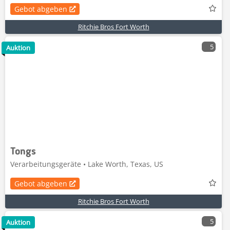
Gebot abgeben
Ritchie Bros Fort Worth
5
Auktion
Tongs
Verarbeitungsgeräte • Lake Worth, Texas, US
Gebot abgeben
Ritchie Bros Fort Worth
5
Auktion