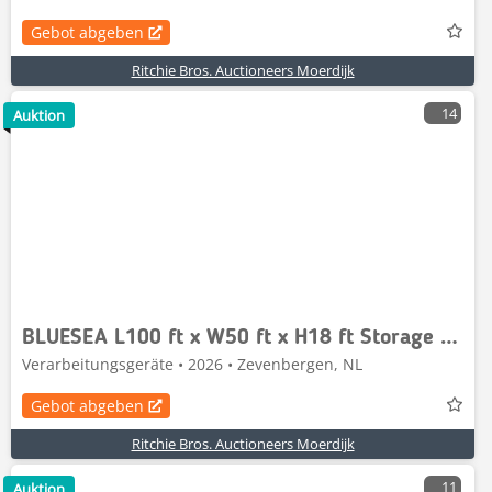
Gebot abgeben
Ritchie Bros. Auctioneers Moerdijk
14
Auktion
BLUESEA L100 ft x W50 ft x H18 ft Storage Building
Verarbeitungsgeräte • 2026 • Zevenbergen, NL
Gebot abgeben
Ritchie Bros. Auctioneers Moerdijk
11
Auktion