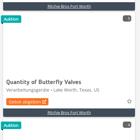
Ritchie Bros Fort Worth
5
Auktion
Quantity of Butterfly Valves
Verarbeitungsgeräte • Lake Worth, Texas, US
Gebot abgeben
Ritchie Bros Fort Worth
4
Auktion