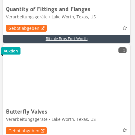
Quantity of Fittings and Flanges
Verarbeitungsgeräte • Lake Worth, Texas, US
Gebot abgeben
Ritchie Bros Fort Worth
5
Auktion
Butterfly Valves
Verarbeitungsgeräte • Lake Worth, Texas, US
Gebot abgeben