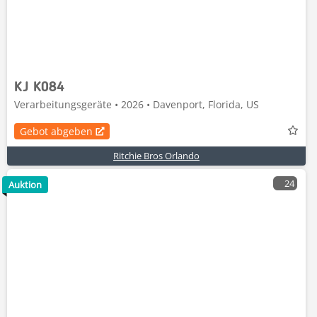
KJ K084
Verarbeitungsgeräte • 2026 • Davenport, Florida, US
Gebot abgeben
Ritchie Bros Orlando
24
Auktion