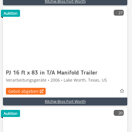
Ritchie Bros Fort Worth
27
Auktion
PJ 16 ft x 83 in T/A Manifold Trailer
Verarbeitungsgeräte • 2006 • Lake Worth, Texas, US
Gebot abgeben
Ritchie Bros Fort Worth
20
Auktion