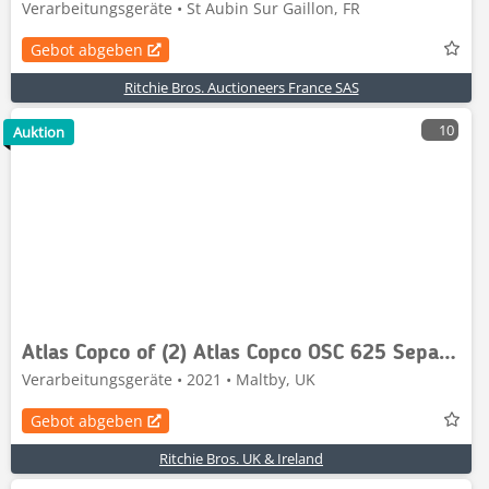
Verarbeitungsgeräte • St Aubin Sur Gaillon, FR
Gebot abgeben
Ritchie Bros. Auctioneers France SAS
10
Auktion
Atlas Copco of (2) Atlas Copco OSC 625 Separator
Verarbeitungsgeräte • 2021 • Maltby, UK
Gebot abgeben
Ritchie Bros. UK & Ireland