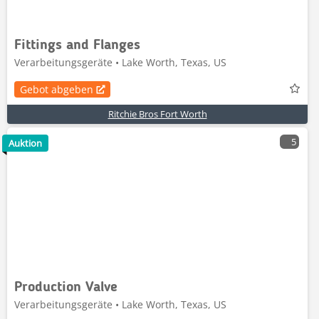
Fittings and Flanges
Verarbeitungsgeräte • Lake Worth, Texas, US
Gebot abgeben
Ritchie Bros Fort Worth
5
Auktion
Production Valve
Verarbeitungsgeräte • Lake Worth, Texas, US