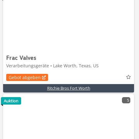
Frac Valves
Verarbeitungsgeräte • Lake Worth, Texas, US
Gebot abgeben
Ritchie Bros Fort Worth
5
Auktion