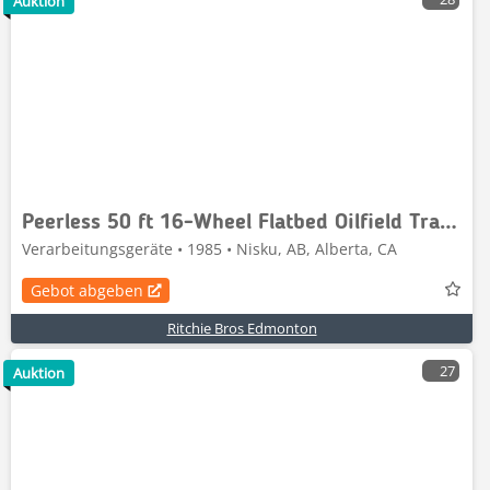
Auktion
Peerless 50 ft 16-Wheel Flatbed Oilfield Trailer
Verarbeitungsgeräte • 1985 • Nisku, AB, Alberta, CA
Gebot abgeben
Ritchie Bros Edmonton
27
Auktion