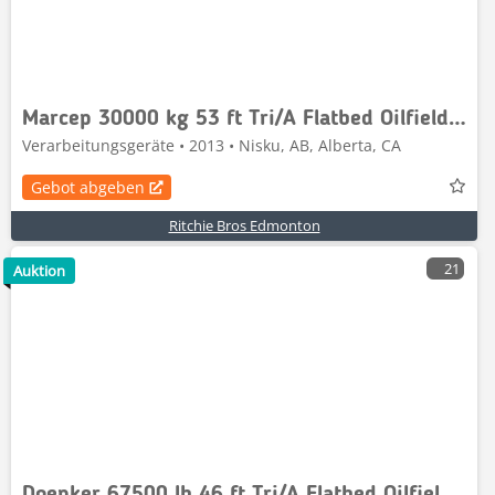
Marcep 30000 kg 53 ft Tri/A Flatbed Oilfield Trail
Verarbeitungsgeräte • 2013 • Nisku, AB, Alberta, CA
Gebot abgeben
Ritchie Bros Edmonton
21
Auktion