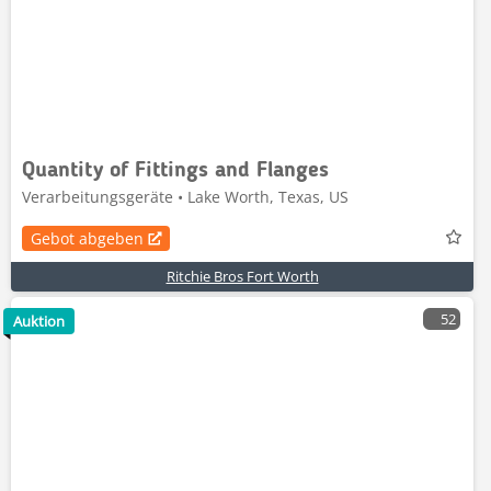
Quantity of Fittings and Flanges
Verarbeitungsgeräte • Lake Worth, Texas, US
Gebot abgeben
Ritchie Bros Fort Worth
52
Auktion