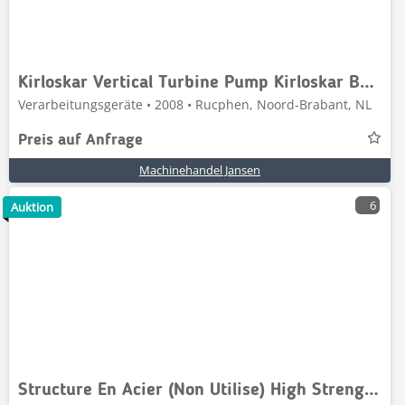
Kirloskar Vertical Turbine Pump Kirloskar BHR28-4
Verarbeitungsgeräte • 2008 • Rucphen, Noord-Brabant, NL
Preis auf Anfrage
Machinehandel Jansen
6
Auktion
Structure En Acier (Non Utilise) High Strength Ste