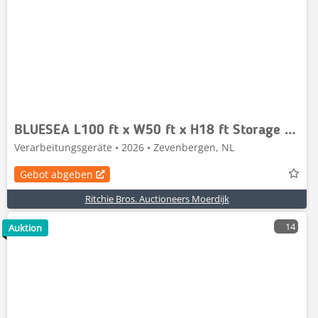
BLUESEA L100 ft x W50 ft x H18 ft Storage Building
Verarbeitungsgeräte • 2026 • Zevenbergen, NL
Gebot abgeben
Ritchie Bros. Auctioneers Moerdijk
14
Auktion