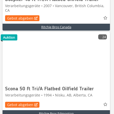
Verarbeitungsgeräte • 2007 • Vancouver, British Columbia,
CA
Gebot abgeben
Ritchie Bros Canada
24
Auktion
Scona 50 ft Tri/A Flatbed Oilfield Trailer
Verarbeitungsgeräte • 1994 • Nisku, AB, Alberta, CA
Gebot abgeben
Ritchie Bros Edmonton