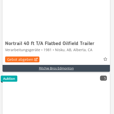
Nortrail 40 ft T/A Flatbed Oilfield Trailer
Verarbeitungsgeräte • 1981 • Nisku, AB, Alberta, CA
Gebot abgeben
Ritchie Bros Edmonton
5
Auktion