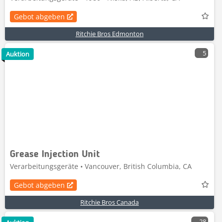
Gebot abgeben
Ritchie Bros Edmonton
5
Auktion
Grease Injection Unit
Verarbeitungsgeräte • Vancouver, British Columbia, CA
Gebot abgeben
Ritchie Bros Canada
28