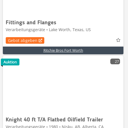
Fittings and Flanges
Verarbeitungsgeräte • Lake Worth, Texas, US
Gebot abgeben
Ritchie Bros Fort Worth
27
Auktion
Knight 40 ft T/A Flatbed Oilfield Trailer
Verarbeitungsgeräte • 1980 • Nisku, AB, Alberta, CA