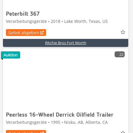
Peterbilt 367
Verarbeitungsgeräte • 2018 • Lake Worth, Texas, US
Gebot abgeben
Ritchie Bros Fort Worth
22
Auktion
Peerless 16-Wheel Derrick Oilfield Trailer
Verarbeitungsgeräte • 1995 • Nisku, AB, Alberta, CA