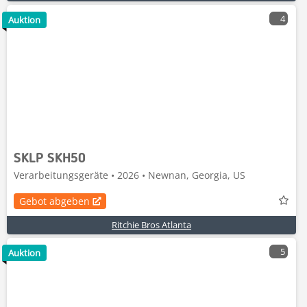
4
Auktion
SKLP SKH50
Verarbeitungsgeräte • 2026 • Newnan, Georgia, US
Gebot abgeben
Ritchie Bros Atlanta
5
Auktion