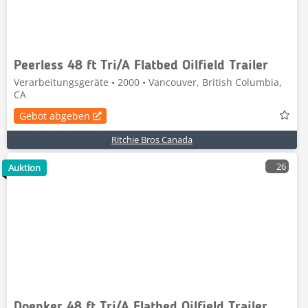
Peerless 48 ft Tri/A Flatbed Oilfield Trailer
Verarbeitungsgeräte • 2000 • Vancouver, British Columbia,
CA
Gebot abgeben
Ritchie Bros Canada
26
Auktion
Doepker 48 ft Tri/A Flatbed Oilfield Trailer