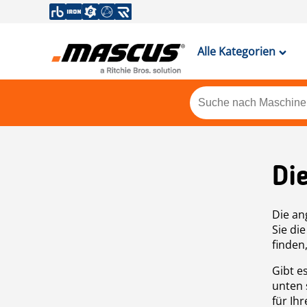
Alle Kategorien
Di
Die an
Sie di
finden
Gibt e
unten 
für Ih