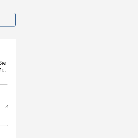
Sie
Mo.