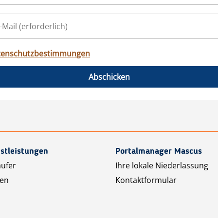
tenschutzbestimmungen
Abschicken
stleistungen
Portalmanager Mascus
äufer
Ihre lokale Niederlassung
ten
Kontaktformular