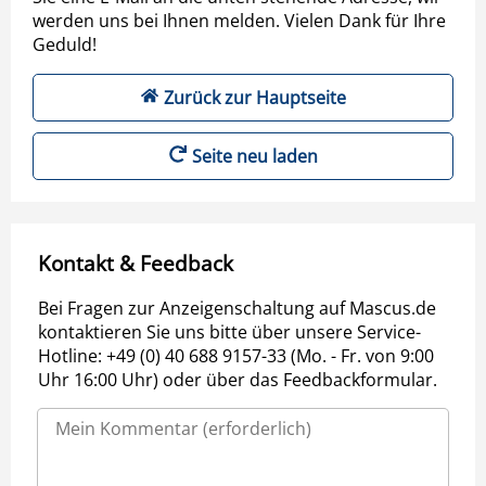
werden uns bei Ihnen melden. Vielen Dank für Ihre
Geduld!
Zurück zur Hauptseite
Seite neu laden
Kontakt & Feedback
Bei Fragen zur Anzeigenschaltung auf Mascus.de
kontaktieren Sie uns bitte über unsere Service-
Hotline: +49 (0) 40 688 9157-33 (Mo. - Fr. von 9:00
Uhr 16:00 Uhr) oder über das Feedbackformular.