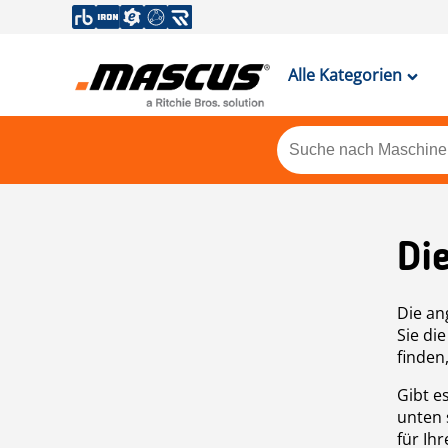
Alle Kategorien
Di
Die an
Sie di
finden
Gibt e
unten 
für Ih