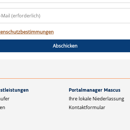
tenschutzbestimmungen
Abschicken
stleistungen
Portalmanager Mascus
äufer
Ihre lokale Niederlassung
ten
Kontaktformular