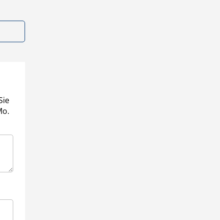
Sie
Mo.