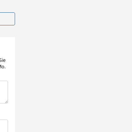
Sie
Mo.