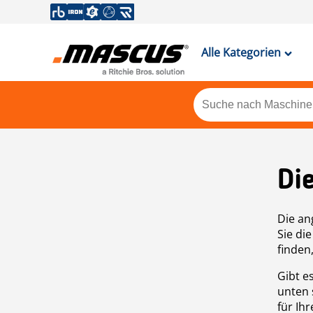
Alle Kategorien
Di
Die an
Sie di
finden
Gibt e
unten 
für Ih