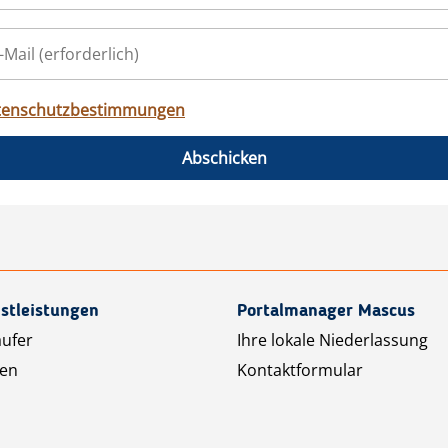
tenschutzbestimmungen
Abschicken
stleistungen
Portalmanager Mascus
äufer
Ihre lokale Niederlassung
ten
Kontaktformular