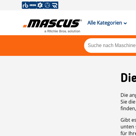
Alle Kategorien
Di
Die an
Sie di
finden
Gibt e
unten 
für Ih