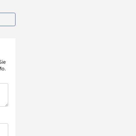
Sie
Mo.