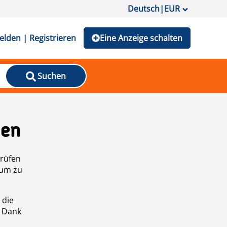
Deutsch
|
EUR
lden | Registrieren
Eine Anzeige schalten
Suchen
den
prüfen
 um zu
 die
n Dank