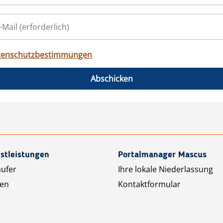
tenschutzbestimmungen
Abschicken
stleistungen
Portalmanager Mascus
äufer
Ihre lokale Niederlassung
ten
Kontaktformular