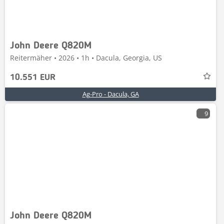
John Deere Q820M
Reitermäher • 2026 • 1h • Dacula, Georgia, US
10.551 EUR
Ag-Pro - Dacula, GA
9
John Deere Q820M