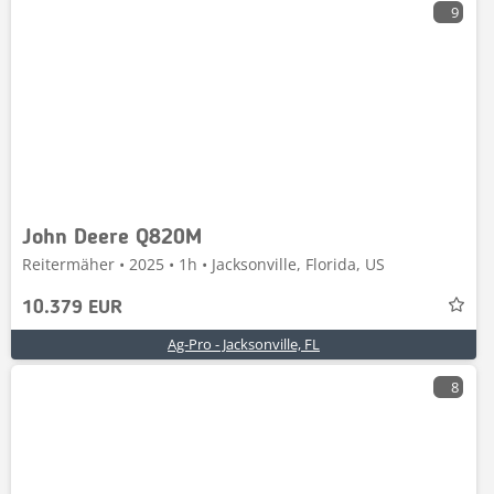
9
John Deere Q820M
Reitermäher • 2025 • 1h • Jacksonville, Florida, US
10.379 EUR
Ag-Pro - Jacksonville, FL
8