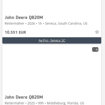
John Deere Q820M
Reitermäher • 2026 • 1h • Seneca, South Carolina, US
10.551 EUR
Ag-Pro - Seneca, SC
4
John Deere Q820M
Reitermäher • 2025 • 99h • Middleburg, Florida, US