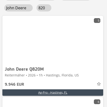
John Deere
820
5
John Deere Q820M
Reitermäher • 2026 • 1h • Hastings, Florida, US
9.946 EUR
Ag-Pro - Hastings, FL
6