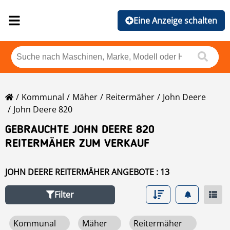
Eine Anzeige schalten
Kommunal
Mäher
Reitermäher
John Deere
John Deere 820
GEBRAUCHTE JOHN DEERE 820
REITERMÄHER ZUM VERKAUF
JOHN DEERE REITERMÄHER ANGEBOTE : 13
Filter
Kommunal
Mäher
Reitermäher