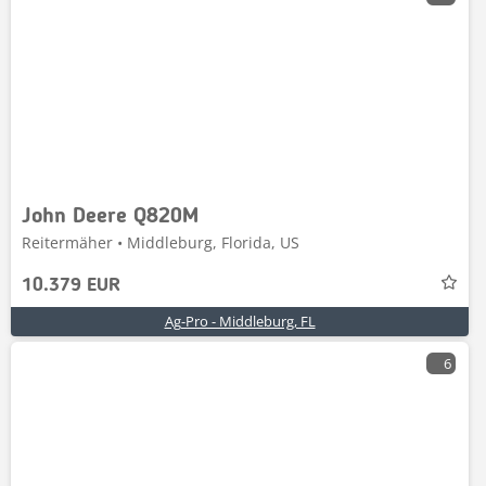
John Deere Q820M
Reitermäher • Middleburg, Florida, US
10.379 EUR
Ag-Pro - Middleburg, FL
6