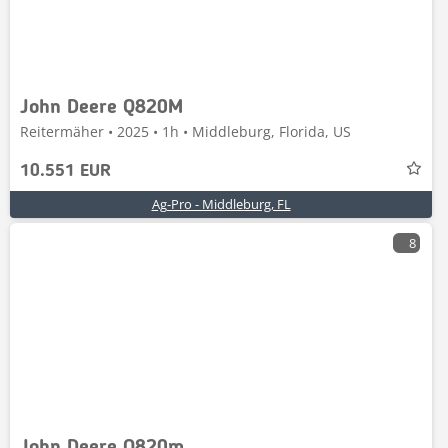
John Deere Q820M
Reitermäher • 2025 • 1h • Middleburg, Florida, US
10.551 EUR
Ag-Pro - Middleburg, FL
8