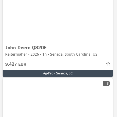
John Deere Q820E
Reitermäher • 2026 • 1h • Seneca, South Carolina, US
9.427 EUR
Ag-Pro - Seneca, SC
8