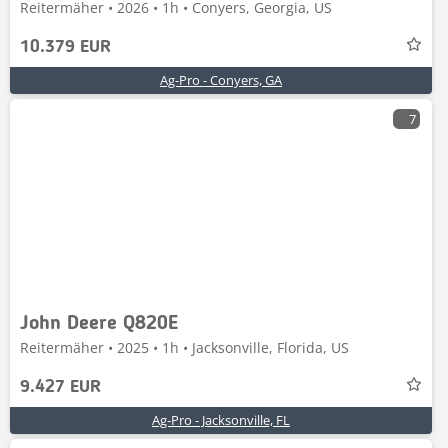
Reitermäher • 2026 • 1h • Conyers, Georgia, US
10.379 EUR
Ag-Pro - Conyers, GA
7
John Deere Q820E
Reitermäher • 2025 • 1h • Jacksonville, Florida, US
9.427 EUR
Ag-Pro - Jacksonville, FL