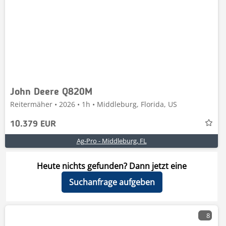
John Deere Q820M
Reitermäher • 2026 • 1h • Middleburg, Florida, US
10.379 EUR
Ag-Pro - Middleburg, FL
Heute nichts gefunden? Dann jetzt eine
Suchanfrage aufgeben
8