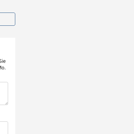
Sie
Mo.