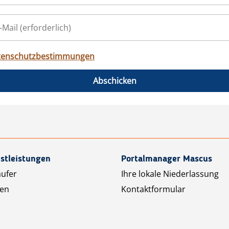
tenschutzbestimmungen
Abschicken
stleistungen
Portalmanager Mascus
äufer
Ihre lokale Niederlassung
ten
Kontaktformular