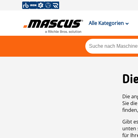
Alle Kategorien
Di
Die an
Sie di
finden
Gibt e
unten 
für Ih