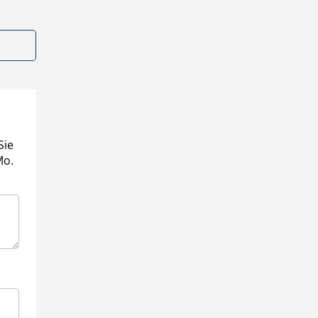
Sie
Mo.