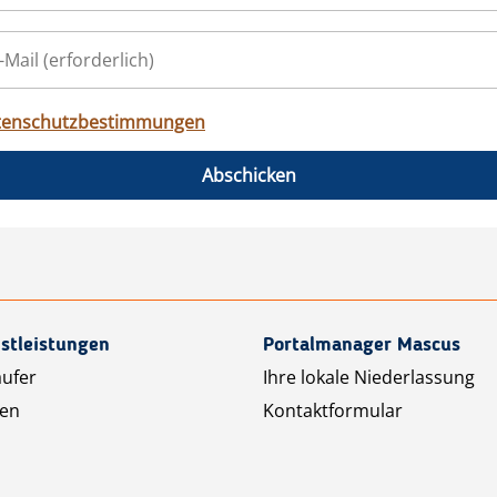
tenschutzbestimmungen
Abschicken
stleistungen
Portalmanager Mascus
äufer
Ihre lokale Niederlassung
ten
Kontaktformular