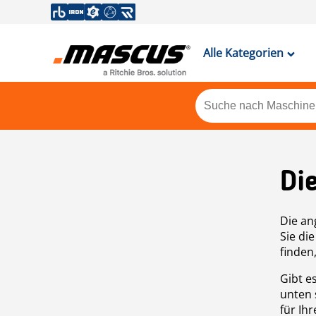
Alle Kategorien
Di
Die an
Sie di
finden
Gibt e
unten 
für Ih