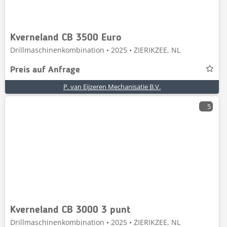
Kverneland CB 3500 Euro
Drillmaschinenkombination • 2025 • ZIERIKZEE, NL
Preis auf Anfrage
P. van Eijzeren Mechanisatie B.V.
5
Kverneland CB 3000 3 punt
Drillmaschinenkombination • 2025 • ZIERIKZEE, NL