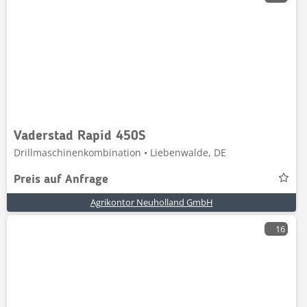
Vaderstad Rapid 450S
Drillmaschinenkombination • Liebenwalde, DE
Preis auf Anfrage
Agrikontor Neuholland GmbH
16