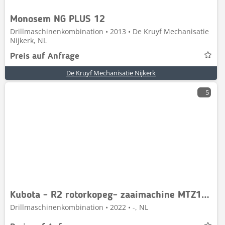
Monosem NG PLUS 12
Drillmaschinenkombination • 2013 • De Kruyf Mechanisatie
Nijkerk, NL
Preis auf Anfrage
De Kruyf Mechanisatie Nijkerk
5
Kubota - R2 rotorkopeg- zaaimachine MTZ135 zaaicombi
Drillmaschinenkombination • 2022 • -, NL