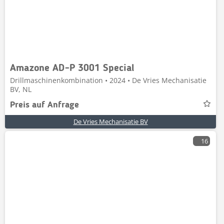
Amazone AD-P 3001 Special
Drillmaschinenkombination • 2024 • De Vries Mechanisatie
BV, NL
Preis auf Anfrage
De Vries Mechanisatie BV
16