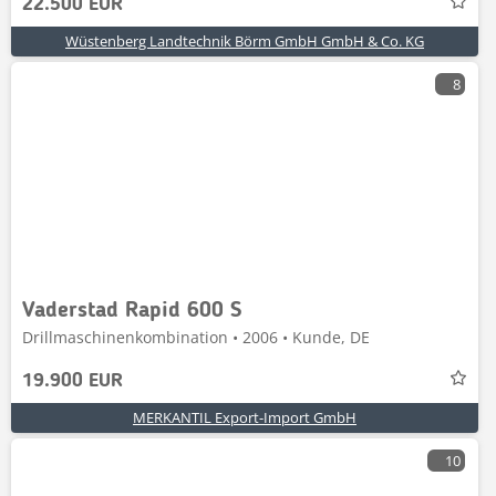
22.500 EUR
Wüstenberg Landtechnik Börm GmbH GmbH & Co. KG
8
Vaderstad Rapid 600 S
Drillmaschinenkombination • 2006 • Kunde, DE
19.900 EUR
MERKANTIL Export-Import GmbH
10