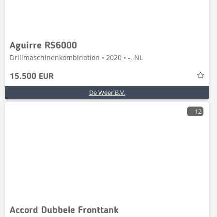
Aguirre RS6000
Drillmaschinenkombination • 2020 • -, NL
15.500 EUR
De Weer B.V.
12
Accord Dubbele Fronttank