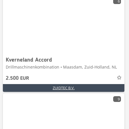
6
Kverneland Accord
Drillmaschinenkombination • Maasdam, Zuid-Holland, NL
2.500 EUR
ZUIDTEC B.V.
9