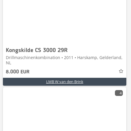
Kongskilde CS 3000 29R
Drillmaschinenkombination • 2011 • Harskamp, Gelderland,
NL
8.000 EUR
LMB W van den Brink
4