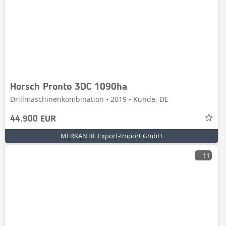
Horsch Pronto 3DC 1090ha
Drillmaschinenkombination • 2019 • Kunde, DE
44.900 EUR
MERKANTIL Export-Import GmbH
11