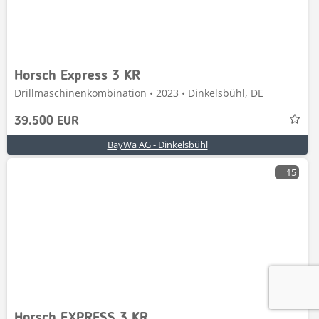
Horsch Express 3 KR
Drillmaschinenkombination • 2023 • Dinkelsbühl, DE
39.500 EUR
BayWa AG - Dinkelsbühl
15
Horsch EXPRESS 3 KR