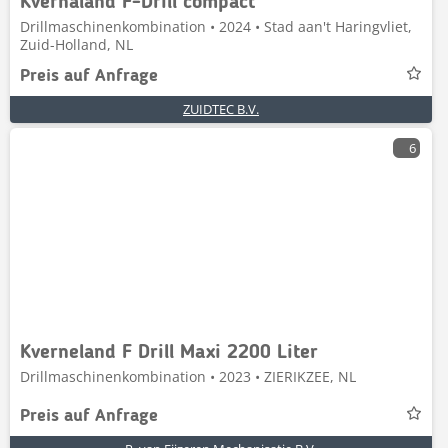
Kvernaland F-Drill compact
Drillmaschinenkombination • 2024 • Stad aan't Haringvliet,
Zuid-Holland, NL
Preis auf Anfrage
ZUIDTEC B.V.
6
Kverneland F Drill Maxi 2200 Liter
Drillmaschinenkombination • 2023 • ZIERIKZEE, NL
Preis auf Anfrage