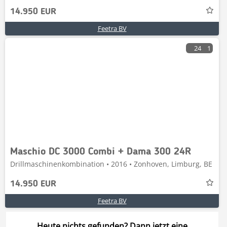
14.950 EUR
Feetra BV
24
1
Maschio DC 3000 Combi + Dama 300 24R
Drillmaschinenkombination • 2016 • Zonhoven, Limburg, BE
14.950 EUR
Feetra BV
Heute nichts gefunden? Dann jetzt eine