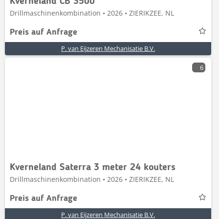
Kverneland CB 3500
Drillmaschinenkombination • 2026 • ZIERIKZEE, NL
Preis auf Anfrage
P. van Eijzeren Mechanisatie B.V.
6
Kverneland Saterra 3 meter 24 kouters
Drillmaschinenkombination • 2026 • ZIERIKZEE, NL
Preis auf Anfrage
P. van Eijzeren Mechanisatie B.V.