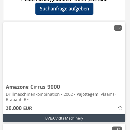
Suchanfrage aufgeben
7
Amazone Cirrus 9000
Drillmaschinenkombination • 2002 • Pajottegem, Vlaams-
Brabant, BE
30.000 EUR
BVBA Vidts Machinery
31