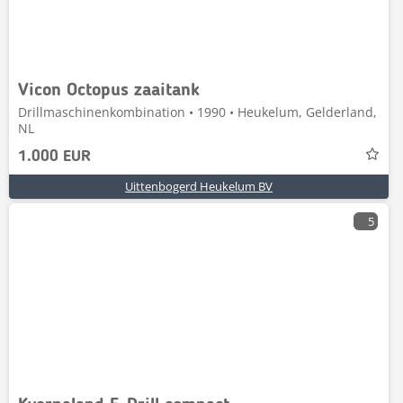
Vicon Octopus zaaitank
Drillmaschinenkombination • 1990 • Heukelum, Gelderland,
NL
1.000 EUR
Uittenbogerd Heukelum BV
5