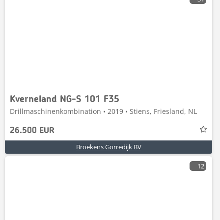
Kverneland NG-S 101 F35
Drillmaschinenkombination • 2019 • Stiens, Friesland, NL
26.500 EUR
Broekens Gorredijk BV
12