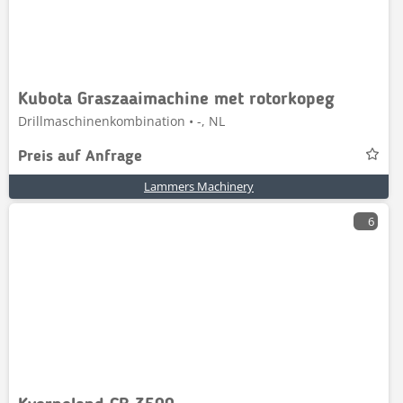
Kubota Graszaaimachine met rotorkopeg
Drillmaschinenkombination • -, NL
Preis auf Anfrage
Lammers Machinery
6