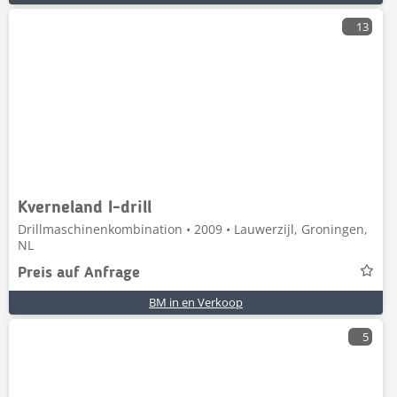
13
Kverneland I-drill
Drillmaschinenkombination • 2009 • Lauwerzijl, Groningen,
NL
Preis auf Anfrage
BM in en Verkoop
5