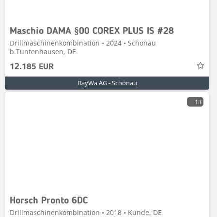
Maschio DAMA §00 COREX PLUS IS #28
Drillmaschinenkombination • 2024 • Schönau
b.Tuntenhausen, DE
12.185 EUR
BayWa AG - Schönau
13
Horsch Pronto 6DC
Drillmaschinenkombination • 2018 • Kunde, DE