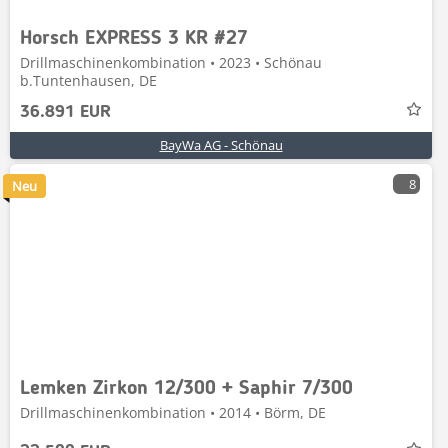
Horsch EXPRESS 3 KR #27
Drillmaschinenkombination • 2023 • Schönau
b.Tuntenhausen, DE
36.891 EUR
BayWa AG - Schönau
8
Neu
Lemken Zirkon 12/300 + Saphir 7/300
Drillmaschinenkombination • 2014 • Börm, DE