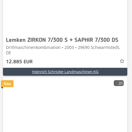
Lemken ZIRKON 7/300 S + SAPHIR 7/300 DS
Drillmaschinenkombination • 2003 • 29690 Schwarmstedt,
DE
12.885 EUR
Heinrich Schröder Landmaschinen KG
20
Neu