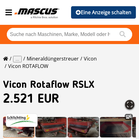
Eine Anzeige schalten
Mineraldüngerstreuer
Vicon
...
Vicon ROTAFLOW
Vicon
Rotaflow RSLX
2.521 EUR
6