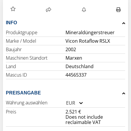
INFO
Produktgruppe
Mineraldüngerstreuer
Marke / Model
Vicon Rotaflow RSLX
Baujahr
2002
Maschinen Standort
Marxen
Land
Deutschland
Mascus ID
44565337
PREISANGABE
Währung auswählen
EUR
Preis
2.521 €
Does not include
reclaimable VAT