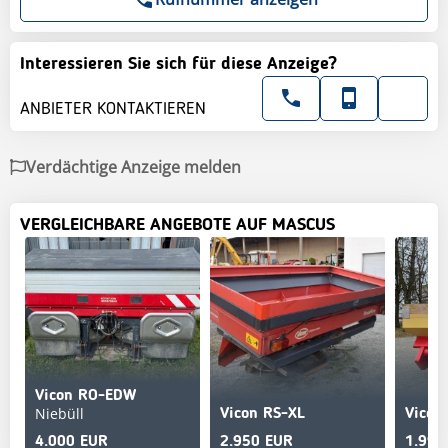
Interessieren Sie sich für diese Anzeige?
ANBIETER KONTAKTIEREN
Verdächtige Anzeige melden
VERGLEICHBARE ANGEBOTE AUF MASCUS
Vicon RO-EDW
Niebüll
Vicon RS-XL
Vicon
4.000 EUR
2.950 EUR
1.995