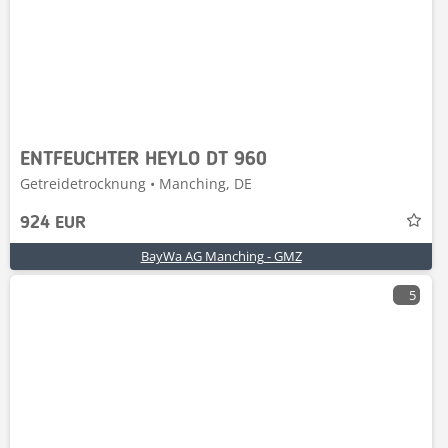
ENTFEUCHTER HEYLO DT 960
Getreidetrocknung • Manching, DE
924 EUR
BayWa AG Manching - GMZ
5