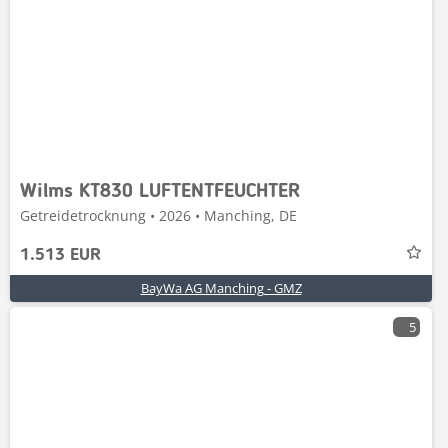
Wilms KT830 LUFTENTFEUCHTER
Getreidetrocknung • 2026 • Manching, DE
1.513 EUR
BayWa AG Manching - GMZ
5