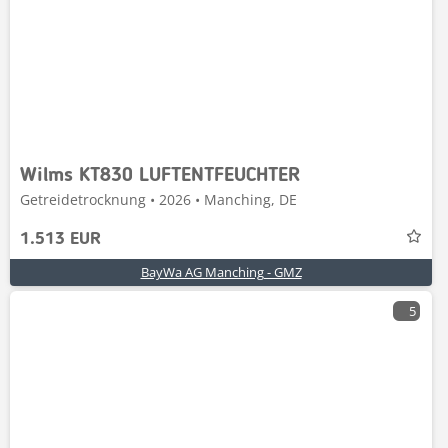
Wilms KT830 LUFTENTFEUCHTER
Getreidetrocknung • 2026 • Manching, DE
1.513 EUR
BayWa AG Manching - GMZ
5