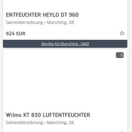
ENTFEUCHTER HEYLO DT 960
Getreidetrocknung • Manching, DE
924 EUR
BayWa AG Manching - GMZ
5
Wilms KT 830 LUFTENTFEUCHTER
Getreidetrocknung • Manching, DE