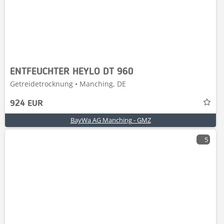
ENTFEUCHTER HEYLO DT 960
Getreidetrocknung • Manching, DE
924 EUR
BayWa AG Manching - GMZ
5