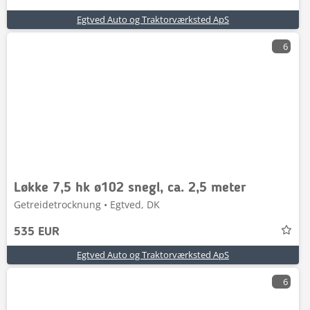
Egtved Auto og Traktorværksted ApS
6
Løkke 7,5 hk ø102 snegl, ca. 2,5 meter
Getreidetrocknung • Egtved, DK
535 EUR
Egtved Auto og Traktorværksted ApS
6