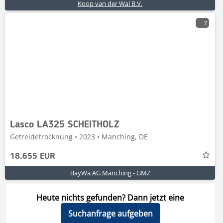
Koop van der Wal B.V.
7
Lasco LA325 SCHEITHOLZ
Getreidetrocknung • 2023 • Manching, DE
18.655 EUR
BayWa AG Manching - GMZ
Heute nichts gefunden? Dann jetzt eine
Suchanfrage aufgeben