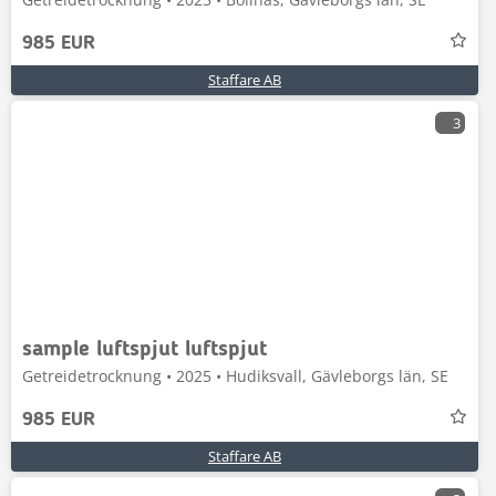
985 EUR
Staffare AB
3
sample luftspjut luftspjut
Getreidetrocknung • 2025 • Hudiksvall, Gävleborgs län, SE
985 EUR
Staffare AB