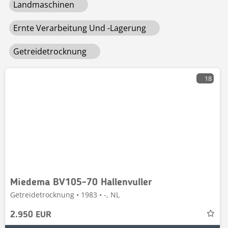
Landmaschinen
Ernte Verarbeitung Und -lagerung
Getreidetrocknung
18
Miedema BV105-70 Hallenvuller
Getreidetrocknung • 1983 • -, NL
2.950 EUR