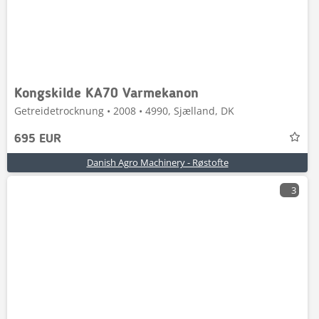
Kongskilde KA70 Varmekanon
Getreidetrocknung • 2008 • 4990, Sjælland, DK
695 EUR
Danish Agro Machinery - Røstofte
3