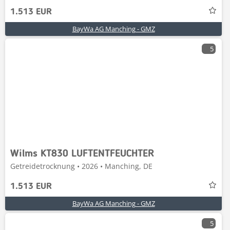
1.513 EUR
BayWa AG Manching - GMZ
5
Wilms KT830 LUFTENTFEUCHTER
Getreidetrocknung • 2026 • Manching, DE
1.513 EUR
BayWa AG Manching - GMZ
5