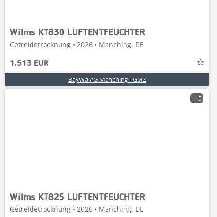
Wilms KT830 LUFTENTFEUCHTER
Getreidetrocknung • 2026 • Manching, DE
1.513 EUR
BayWa AG Manching - GMZ
5
Wilms KT825 LUFTENTFEUCHTER
Getreidetrocknung • 2026 • Manching, DE