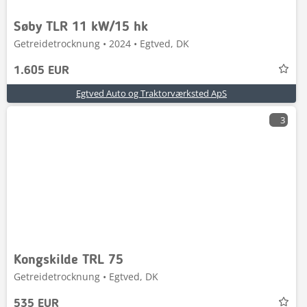
Søby TLR 11 kW/15 hk
Getreidetrocknung • 2024 • Egtved, DK
1.605 EUR
Egtved Auto og Traktorværksted ApS
3
Kongskilde TRL 75
Getreidetrocknung • Egtved, DK
535 EUR