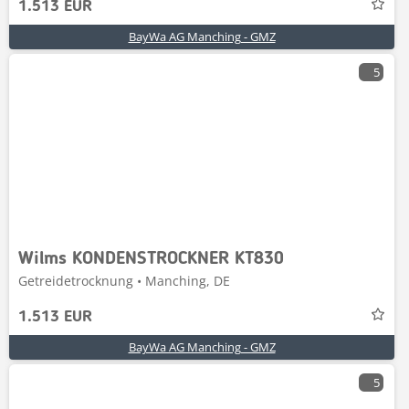
1.513 EUR
BayWa AG Manching - GMZ
5
Wilms KONDENSTROCKNER KT830
Getreidetrocknung • Manching, DE
1.513 EUR
BayWa AG Manching - GMZ
5