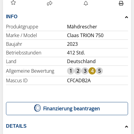
INFO
Produktgruppe
Mähdrescher
Marke / Model
Claas TRION 750
Baujahr
2023
Betriebsstunden
412 Std.
Land
Deutschland
Allgemeine Bewertung
1
2
3
4
5
Mascus ID
CFCADB2A
Finanzierung beantragen
DETAILS