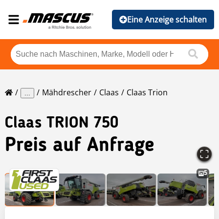
Eine Anzeige schalten
Mähdrescher
Claas
Claas Trion
...
Claas
TRION 750
Preis auf Anfrage
5