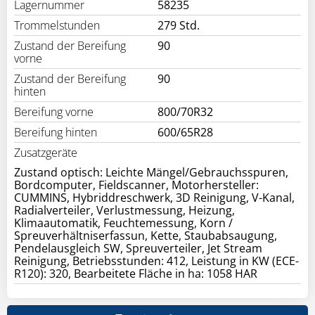
Lagernummer
58235
Trommelstunden
279 Std.
Zustand der Bereifung
90
vorne
Zustand der Bereifung
90
hinten
Bereifung vorne
800/70R32
Bereifung hinten
600/65R28
Zusatzgeräte
Zustand optisch: Leichte Mängel/Gebrauchsspuren,
Bordcomputer, Fieldscanner, Motorhersteller:
CUMMINS, Hybriddreschwerk, 3D Reinigung, V-Kanal,
Radialverteiler, Verlustmessung, Heizung,
Klimaautomatik, Feuchtemessung, Korn /
Spreuverhältniserfassun, Kette, Staubabsaugung,
Pendelausgleich SW, Spreuverteiler, Jet Stream
Reinigung, Betriebsstunden: 412, Leistung in KW (ECE-
R120): 320, Bearbeitete Fläche in ha: 1058 HAR