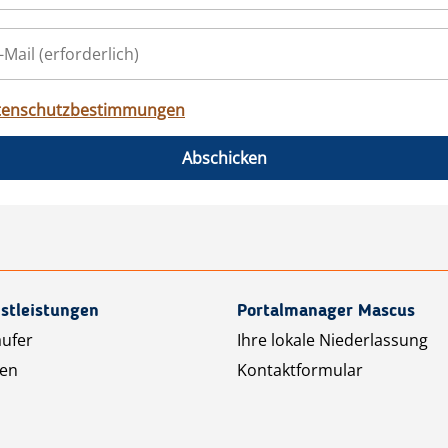
tenschutzbestimmungen
Abschicken
stleistungen
Portalmanager Mascus
äufer
Ihre lokale Niederlassung
ten
Kontaktformular