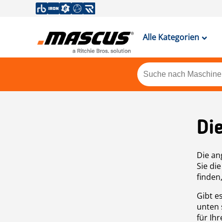
Alle Kategorien
Di
Die an
Sie di
finden
Gibt e
unten 
für Ih