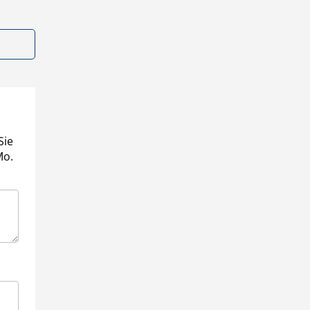
Sie
Mo.