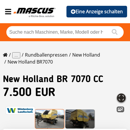
Eine Anzeige schalten
Rundballenpressen
New Holland
...
New Holland BR7070
New Holland
BR 7070 CC
7.500 EUR
2