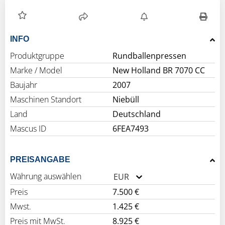
INFO
Produktgruppe
Rundballenpressen
Marke / Model
New Holland BR 7070 CC
Baujahr
2007
Maschinen Standort
Niebüll
Land
Deutschland
Mascus ID
6FEA7493
PREISANGABE
Währung auswählen
EUR
Preis
7.500 €
Mwst.
1.425 €
Preis mit MwSt.
8.925 €