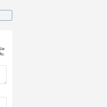
Sie
Mo.