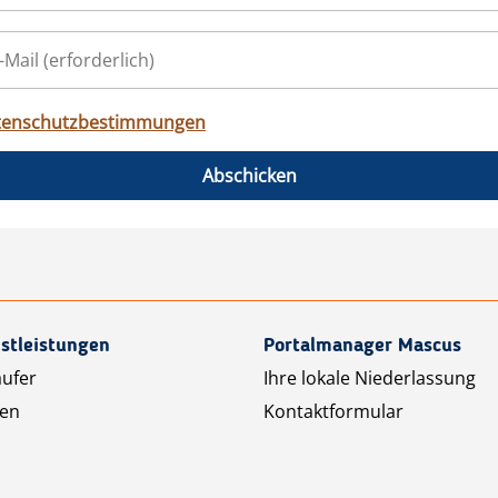
tenschutzbestimmungen
Abschicken
stleistungen
Portalmanager Mascus
äufer
Ihre lokale Niederlassung
ten
Kontaktformular