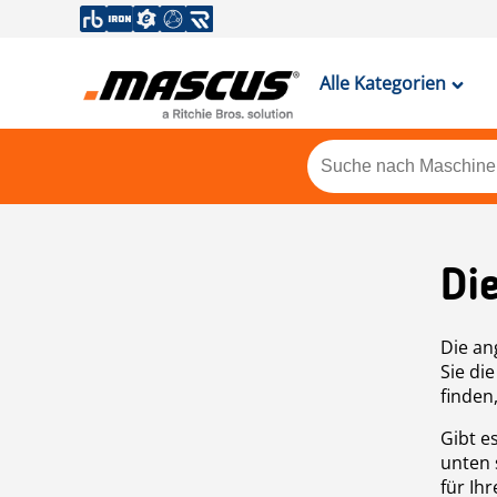
Alle Kategorien
Di
Die an
Sie di
finden
Gibt e
unten 
für Ih