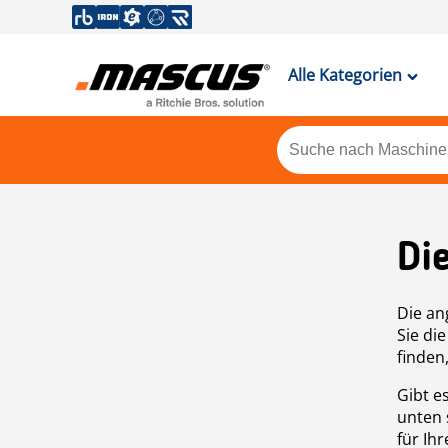
Alle Kategorien
Di
Die an
Sie di
finden
Gibt e
unten 
für Ih