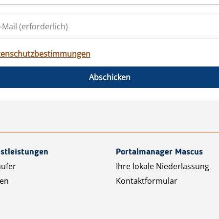
tenschutzbestimmungen
Abschicken
stleistungen
Portalmanager Mascus
äufer
Ihre lokale Niederlassung
ten
Kontaktformular