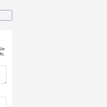
Sie
Mo.