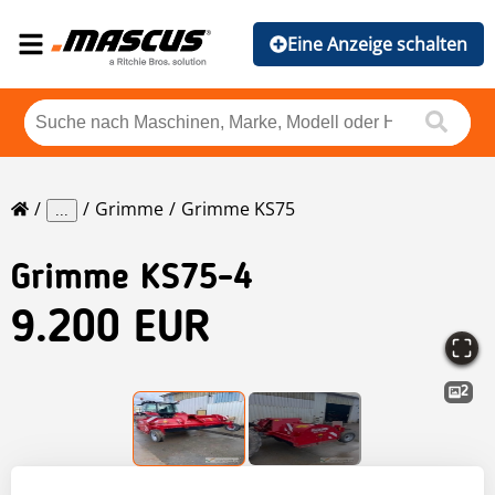
Eine Anzeige schalten
Grimme
Grimme KS75
...
Grimme
KS75-4
9.200 EUR
2