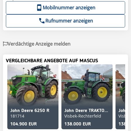
Mobilnummer anzeigen
Rufnummer anzeigen
Verdächtige Anzeige melden
VERGLEICHBARE ANGEBOTE AUF MASCUS
John Deere 6250 R
John Deere TRAKTOR 6250R
181714
Visbek-Rechterfeld
Visbek
104.900 EUR
138.000 EUR
138.0