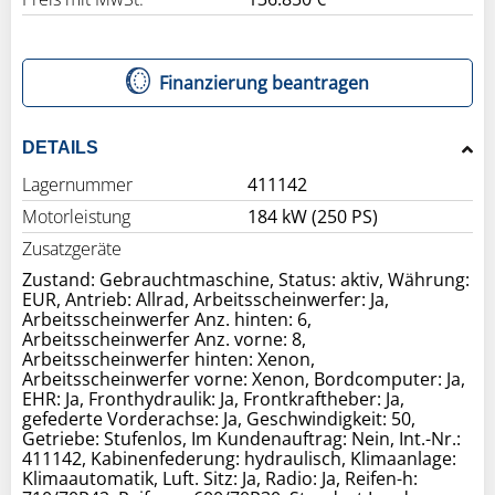
Finanzierung beantragen
DETAILS
Lagernummer
411142
Motorleistung
184 kW (250 PS)
Zusatzgeräte
Zustand: Gebrauchtmaschine, Status: aktiv, Währung:
EUR, Antrieb: Allrad, Arbeitsscheinwerfer: Ja,
Arbeitsscheinwerfer Anz. hinten: 6,
Arbeitsscheinwerfer Anz. vorne: 8,
Arbeitsscheinwerfer hinten: Xenon,
Arbeitsscheinwerfer vorne: Xenon, Bordcomputer: Ja,
EHR: Ja, Fronthydraulik: Ja, Frontkraftheber: Ja,
gefederte Vorderachse: Ja, Geschwindigkeit: 50,
Getriebe: Stufenlos, Im Kundenauftrag: Nein, Int.-Nr.:
411142, Kabinenfederung: hydraulisch, Klimaanlage:
Klimaautomatik, Luft. Sitz: Ja, Radio: Ja, Reifen-h: