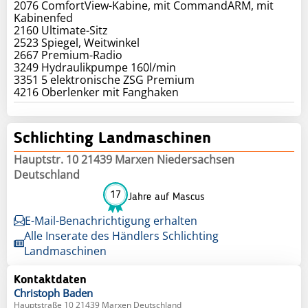
2076 ComfortView-Kabine, mit CommandARM, mit
Kabinenfed
2160 Ultimate-Sitz
2523 Spiegel, Weitwinkel
2667 Premium-Radio
3249 Hydraulikpumpe 160l/min
3351 5 elektronische ZSG Premium
4216 Oberlenker mit Fanghaken
Schlichting Landmaschinen
Hauptstr. 10 21439 Marxen Niedersachsen
Deutschland
17
Jahre auf Mascus
E-Mail-Benachrichtigung erhalten
Alle Inserate des Händlers Schlichting
Landmaschinen
Kontaktdaten
Christoph
Baden
Hauptstraße 10 21439 Marxen Deutschland