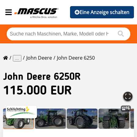
Eine Anzeige schalten
John Deere
John Deere 6250
...
John Deere
6250R
115.000 EUR
16