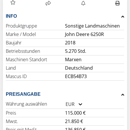
INFO
Produktgruppe
Sonstige Landmaschinen
Marke / Model
John Deere 6250R
Baujahr
2018
Betriebsstunden
5.270 Std.
Maschinen Standort
Marxen
Land
Deutschland
Mascus ID
ECB54B73
PREISANGABE
Währung auswählen
EUR
Preis
115.000 €
Mwst.
21.850 €
Preis mit MwSt.
136.850 €