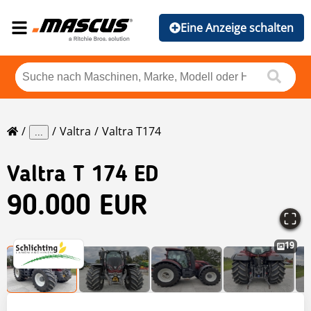
Eine Anzeige schalten
Valtra
Valtra T174
...
Valtra
T 174 ED
90.000 EUR
19