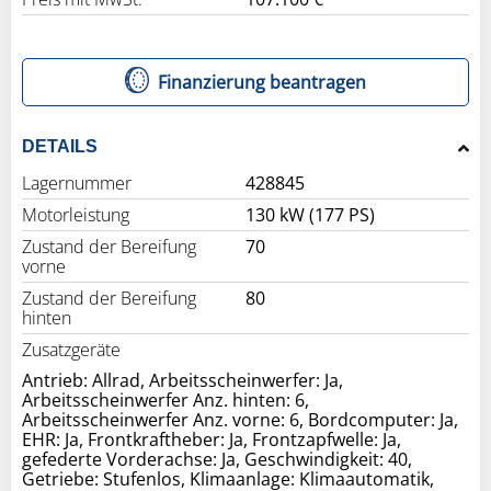
Finanzierung beantragen
DETAILS
Lagernummer
428845
Motorleistung
130 kW (177 PS)
Zustand der Bereifung
70
vorne
Zustand der Bereifung
80
hinten
Zusatzgeräte
Antrieb: Allrad, Arbeitsscheinwerfer: Ja,
Arbeitsscheinwerfer Anz. hinten: 6,
Arbeitsscheinwerfer Anz. vorne: 6, Bordcomputer: Ja,
EHR: Ja, Frontkraftheber: Ja, Frontzapfwelle: Ja,
gefederte Vorderachse: Ja, Geschwindigkeit: 40,
Getriebe: Stufenlos, Klimaanlage: Klimaautomatik,