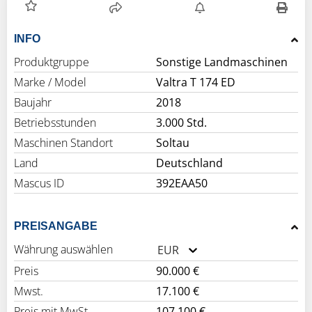
INFO
Produktgruppe
Sonstige Landmaschinen
Marke / Model
Valtra T 174 ED
Baujahr
2018
Betriebsstunden
3.000 Std.
Maschinen Standort
Soltau
Land
Deutschland
Mascus ID
392EAA50
PREISANGABE
Währung auswählen
EUR
Preis
90.000 €
Mwst.
17.100 €
Preis mit MwSt.
107.100 €