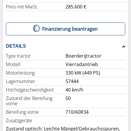
Preis mit MwSt.
285.600 €
Finanzierung beantragen
DETAILS
Type tractor
Boerderijtractor
Modell
Vierradantrieb
Motorleistung
330 kW (449 PS)
Lagernummer
57444
Höchstgeschwindigkeit
40 km/h
Zustand der Bereifung
50
vorne
Bereifung vorne
710/60R34
Zusatzgeräte
Zustand optisch: Leichte Mängel/Gebrauchsspuren,