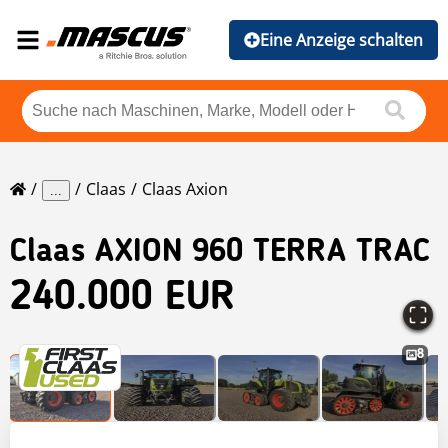
Eine Anzeige schalten
Claas
Claas Axion
...
Claas
AXION 960 TERRA TRAC
240.000 EUR
8