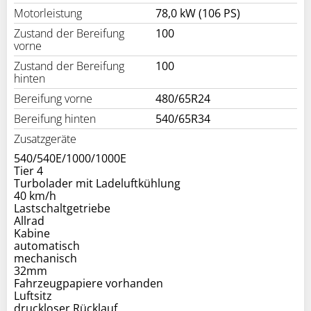
Motorleistung
78,0 kW (106 PS)
Zustand der Bereifung
100
vorne
Zustand der Bereifung
100
hinten
Bereifung vorne
480/65R24
Bereifung hinten
540/65R34
Zusatzgeräte
540/540E/1000/1000E
Tier 4
Turbolader mit Ladeluftkühlung
40 km/h
Lastschaltgetriebe
Allrad
Kabine
automatisch
mechanisch
32mm
Fahrzeugpapiere vorhanden
Luftsitz
druckloser Rücklauf