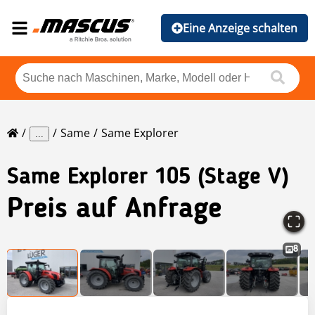
Eine Anzeige schalten
Same
Same Explorer
...
Same
Explorer 105 (Stage V)
Preis auf Anfrage
8