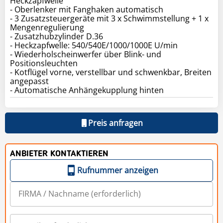
Heckzapfwelle
- Oberlenker mit Fanghaken automatisch
- 3 Zusatzsteuergeräte mit 3 x Schwimmstellung + 1 x
Mengenregulierung
- Zusatzhubzylinder D.36
- Heckzapfwelle: 540/540E/1000/1000E U/min
- Wiederholscheinwerfer über Blink- und
Positionsleuchten
- Kotflügel vorne, verstellbar und schwenkbar, Breiten
angepasst
- Automatische Anhängekupplung hinten
Preis anfragen
ANBIETER KONTAKTIEREN
Rufnummer anzeigen