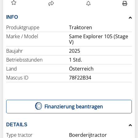
INFO
Produktgruppe
Traktoren
Marke / Model
Same Explorer 105 (Stage
V)
Baujahr
2025
Betriebsstunden
1 Std.
Land
Österreich
Mascus ID
78F22B34
Finanzierung beantragen
DETAILS
Type tractor
Boerderijtractor