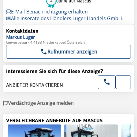
2
Jahre auf Mascus
E-Mail-Benachrichtigung erhalten
Alle Inserate des Händlers Luger Handels GmbH.
Kontaktdaten
Markus
Luger
Gewerbepark 4 4133 Niederkappel Österreich
Rufnummer anzeigen
Interessieren Sie sich für diese Anzeige?
ANBIETER KONTAKTIEREN
Verdächtige Anzeige melden
VERGLEICHBARE ANGEBOTE AUF MASCUS