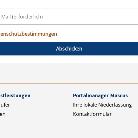
tenschutzbestimmungen
Abschicken
stleistungen
Portalmanager Mascus
äufer
Ihre lokale Niederlassung
ten
Kontaktformular