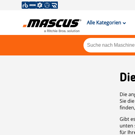
Alle Kategorien
Di
Die an
Sie di
finden
Gibt e
unten 
für Ih