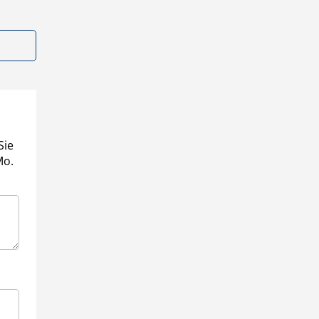
Sie
Mo.