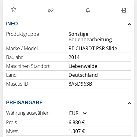
INFO
Produktgruppe
Sonstige
Bodenbearbeitung
Marke / Model
REICHARDT PSR Slide
Baujahr
2014
Maschinen Standort
Liebenwalde
Land
Deutschland
Mascus ID
8A5D963B
PREISANGABE
Währung auswählen
EUR
Preis
6.880 €
Mwst.
1.307 €