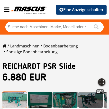
Eine Anzeige schalten
Landmaschinen
Bodenbearbeitung
Sonstige Bodenbearbeitung
REICHARDT PSR Slide
6.880 EUR
10