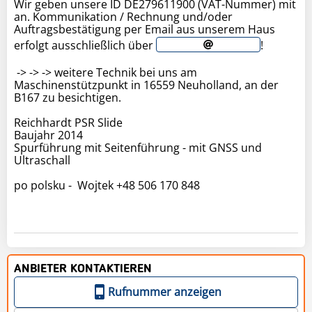
Wir geben unsere ID DE279611900 (VAT-Nummer) mit
an. Kommunikation / Rechnung und/oder
Auftragsbestätigung per Email aus unserem Haus
erfolgt ausschließlich über
!
-> -> -> weitere Technik bei uns am
Maschinenstützpunkt in 16559 Neuholland, an der
B167 zu besichtigen.
Reichhardt PSR Slide
Baujahr 2014
Spurführung mit Seitenführung - mit GNSS und
Ultraschall
po polsku - Wojtek +48 506 170 848
ANBIETER KONTAKTIEREN
Rufnummer anzeigen