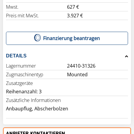
Mwst.
627 €
Preis mit MwSt.
3.927 €
Finanzierung beantragen
DETAILS
Lagernummer
24410-31326
Zugmaschinentyp
Mounted
Zusatzgeräte
Reihenanzahl: 3
Zusätzliche Informationen
Anbaupflug, Abscherbolzen
ANBIETER KONTAKTIEREN