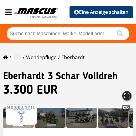
Eine Anzeige schalten
Wendepflüge
Eberhardt
...
Eberhardt
3 Schar Volldreh
3.300 EUR
5