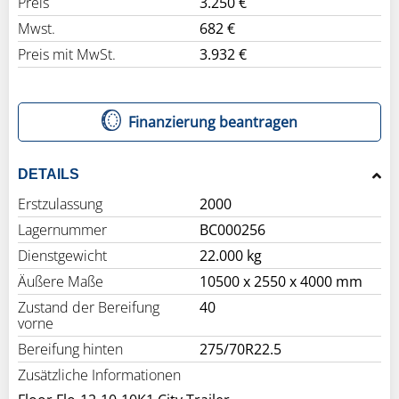
Preis
3.250 €
Mwst.
682 €
Preis mit MwSt.
3.932 €
Finanzierung beantragen
DETAILS
Erstzulassung
2000
Lagernummer
BC000256
Dienstgewicht
22.000 kg
Äußere Maße
10500 x 2550 x 4000 mm
Zustand der Bereifung
40
vorne
Bereifung hinten
275/70R22.5
Zusätzliche Informationen