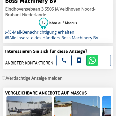
Boss Machinery BV
Eindhovensebaan 3 5505 JA Veldhoven Noord-
Brabant Niederlande
15
Jahre auf Mascus
E-Mail-Benachrichtigung erhalten
Alle Inserate des Händlers Boss Machinery BV
Interessieren Sie sich für diese Anzeige?
ANBIETER KONTAKTIEREN
Verdächtige Anzeige melden
VERGLEICHBARE ANGEBOTE AUF MASCUS