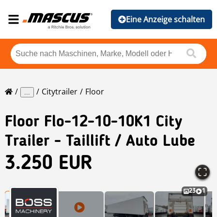
Eine Anzeige schalten
Citytrailer
Floor
...
Floor
Flo-12-10-10K1 City
Trailer - Taillift / Auto Lube
3.250 EUR
23
1