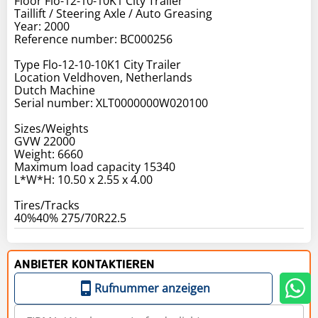
Floor Flo-12-10-10K1 City Trailer
Taillift / Steering Axle / Auto Greasing
Year: 2000
Reference number: BC000256
Type Flo-12-10-10K1 City Trailer
Location Veldhoven, Netherlands
Dutch Machine
Serial number: XLT0000000W020100
Sizes/Weights
GVW 22000
Weight: 6660
Maximum load capacity 15340
L*W*H: 10.50 x 2.55 x 4.00
Tires/Tracks
40%40% 275/70R22.5
ANBIETER KONTAKTIEREN
Rufnummer anzeigen