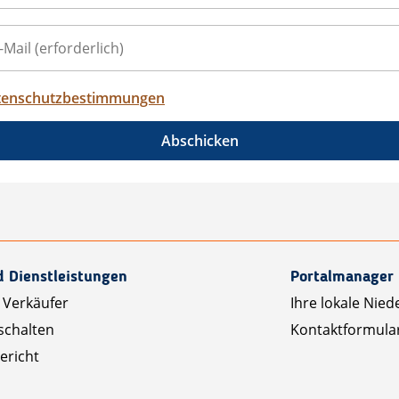
tenschutzbestimmungen
Abschicken
d Dienstleistungen
Portalmanager
 Verkäufer
Ihre lokale Nied
schalten
Kontaktformula
ericht