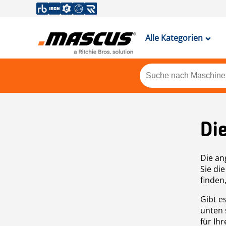
Alle Kategorien
Di
Die an
Sie di
finden
Gibt e
unten 
für Ih