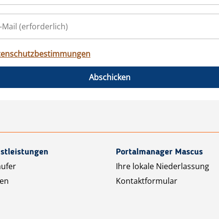
tenschutzbestimmungen
Abschicken
stleistungen
Portalmanager Mascus
äufer
Ihre lokale Niederlassung
ten
Kontaktformular