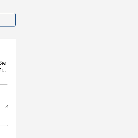
Sie
Mo.