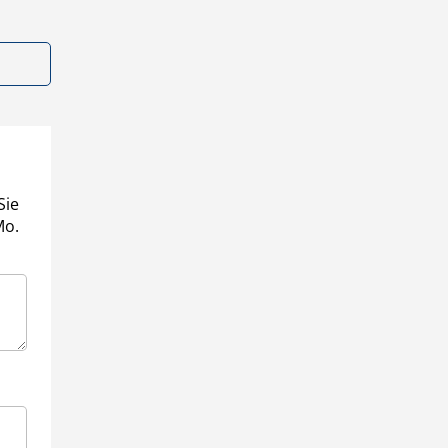
Sie
Mo.