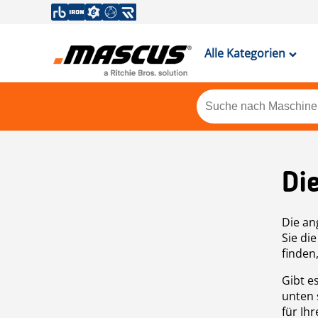
Alle Kategorien
Di
Die an
Sie di
finden
Gibt e
unten 
für Ih