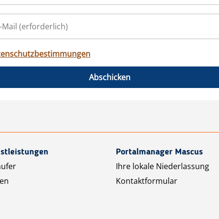
tenschutzbestimmungen
Abschicken
stleistungen
Portalmanager Mascus
äufer
Ihre lokale Niederlassung
ten
Kontaktformular