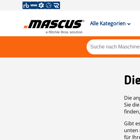
Alle Kategorien
Di
Die an
Sie di
finden
Gibt e
unten 
für Ih