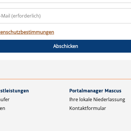
tenschutzbestimmungen
Abschicken
stleistungen
Portalmanager Mascus
äufer
Ihre lokale Niederlassung
ten
Kontaktformular