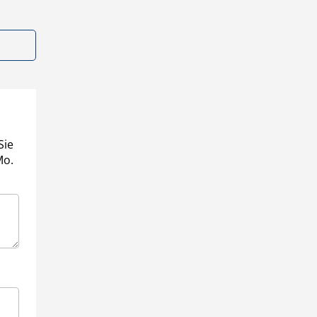
Sie
Mo.