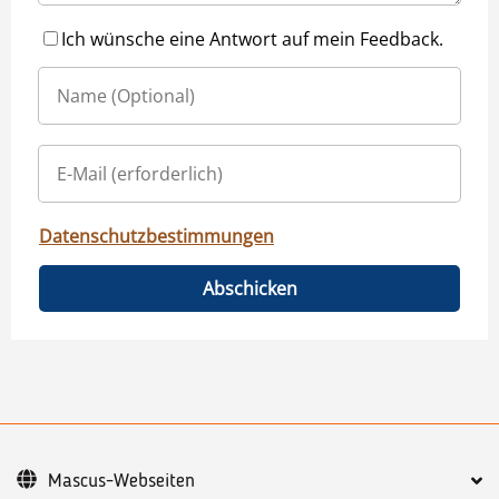
Ich wünsche eine Antwort auf mein Feedback.
Datenschutzbestimmungen
Abschicken
Mascus-Webseiten