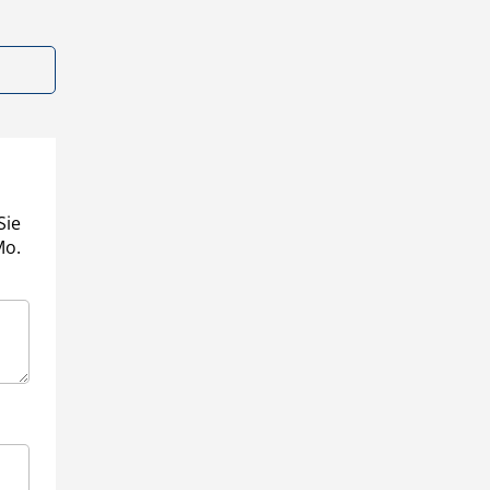
Sie
Mo.