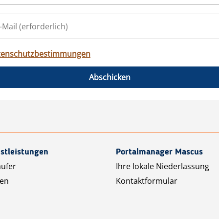
tenschutzbestimmungen
Abschicken
stleistungen
Portalmanager Mascus
äufer
Ihre lokale Niederlassung
ten
Kontaktformular