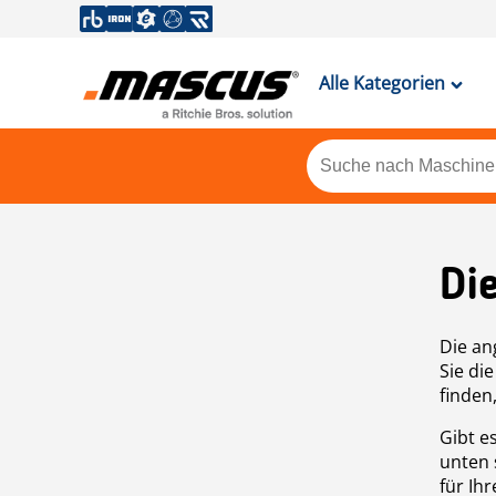
Alle Kategorien
Di
Die an
Sie di
finden
Gibt e
unten 
für Ih