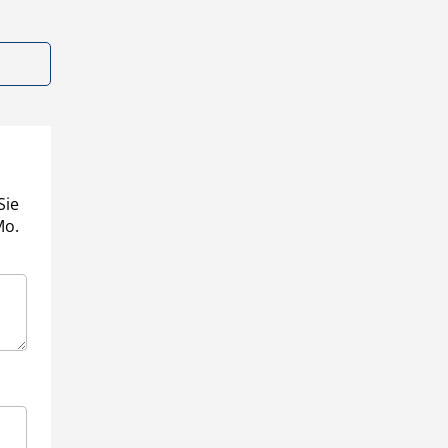
Sie
Mo.