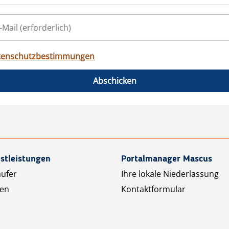
tenschutzbestimmungen
Abschicken
stleistungen
Portalmanager Mascus
äufer
Ihre lokale Niederlassung
ten
Kontaktformular