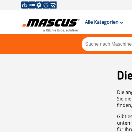
Alle Kategorien
Di
Die an
Sie di
finden
Gibt e
unten 
für Ih