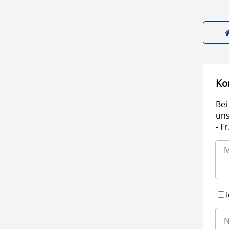
Ko
Bei
uns
- F