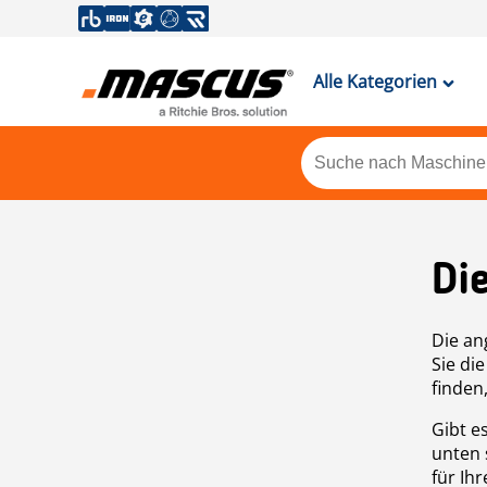
Alle Kategorien
Di
Die an
Sie di
finden
Gibt e
unten 
für Ih