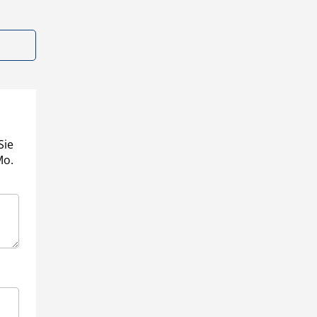
Sie
Mo.