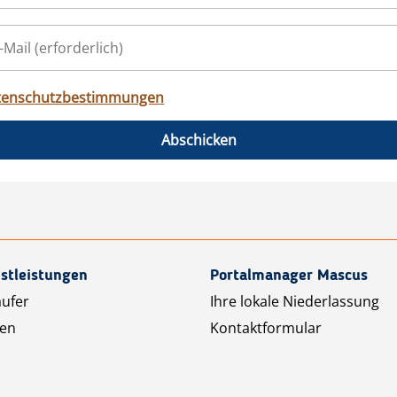
tenschutzbestimmungen
Abschicken
stleistungen
Portalmanager Mascus
äufer
Ihre lokale Niederlassung
ten
Kontaktformular