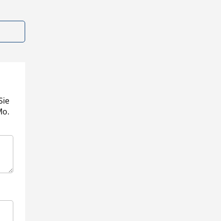
Sie
Mo.