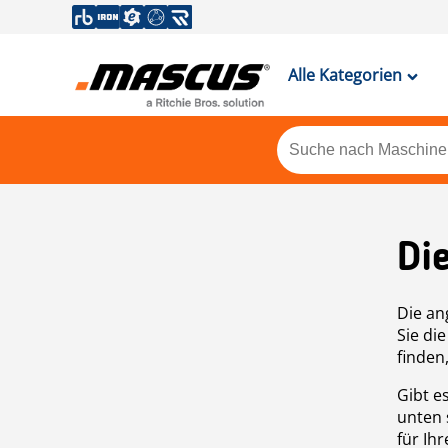
Alle Kategorien
Di
Die an
Sie di
finden
Gibt e
unten 
für Ih