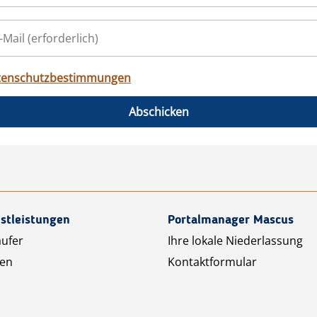
tenschutzbestimmungen
Abschicken
stleistungen
Portalmanager Mascus
äufer
Ihre lokale Niederlassung
ten
Kontaktformular