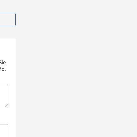
Sie
Mo.