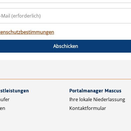
tenschutzbestimmungen
Abschicken
stleistungen
Portalmanager Mascus
äufer
Ihre lokale Niederlassung
ten
Kontaktformular