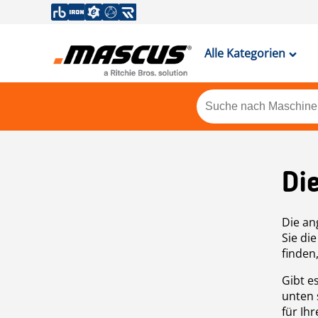
Alle Kategorien
Di
Die an
Sie di
finden
Gibt e
unten 
für Ih