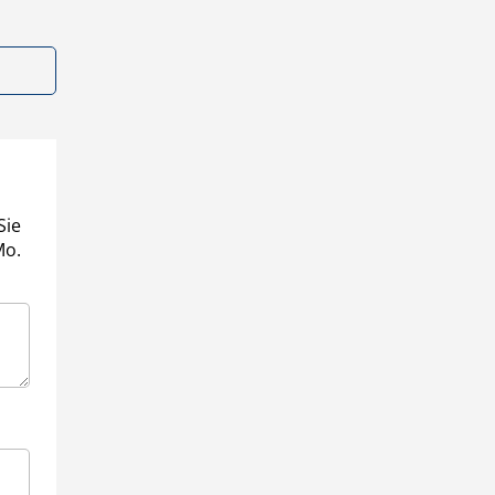
Sie
Mo.