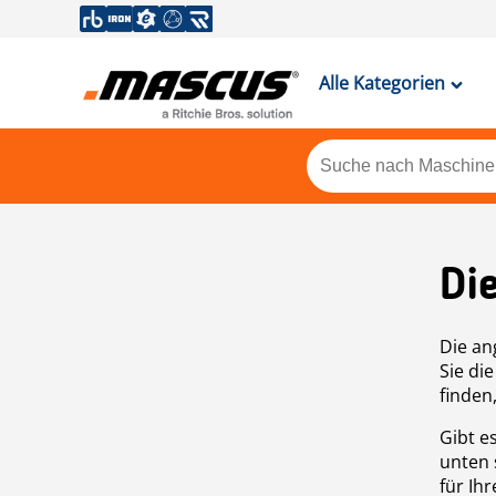
Alle Kategorien
Di
Die an
Sie di
finden
Gibt e
unten 
für Ih