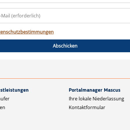
tenschutzbestimmungen
Abschicken
stleistungen
Portalmanager Mascus
äufer
Ihre lokale Niederlassung
ten
Kontaktformular