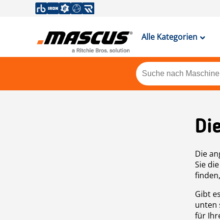
Alle Kategorien
Di
Die an
Sie di
finden
Gibt e
unten 
für Ih