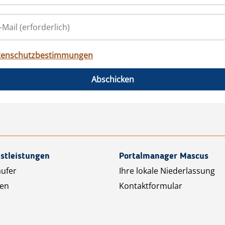
tenschutzbestimmungen
Abschicken
stleistungen
Portalmanager Mascus
äufer
Ihre lokale Niederlassung
ten
Kontaktformular