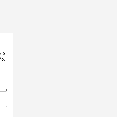
Sie
Mo.