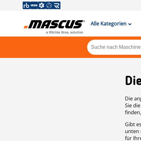
Alle Kategorien
Di
Die an
Sie di
finden
Gibt e
unten 
für Ih