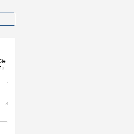
Sie
Mo.