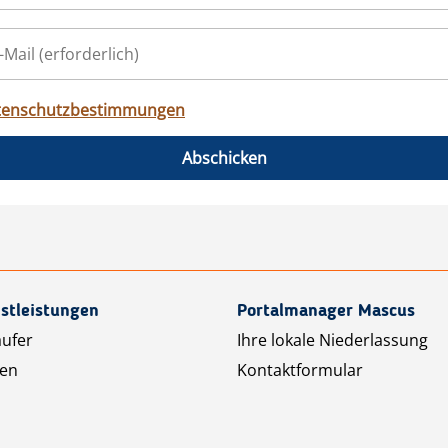
tenschutzbestimmungen
Abschicken
stleistungen
Portalmanager Mascus
äufer
Ihre lokale Niederlassung
ten
Kontaktformular