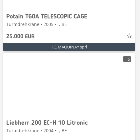
Potain T60A TELESCOPIC CAGE
Turmdrehkrane • 2005 • -, BE
25.000 EUR
J.C. MAQUINAY sprl
5
Liebherr 200 EC-H 10 Litronic
Turmdrehkrane • 2004 • -, BE