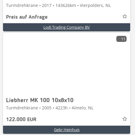
Turmdrehkrane • 2017 • 143626km • Vierpolders, NL
Preis auf Anfrage
Lodi Trading Company BV
11
Liebherr MK 100 10x8x10
Turmdrehkrane • 2005 • 4223h • Almelo, NL
122.000 EUR
Gebr Heinhuis