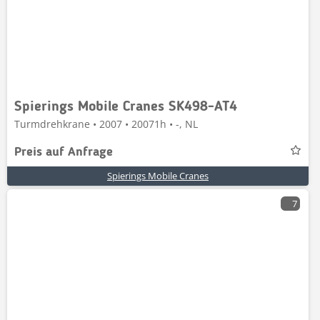
Spierings Mobile Cranes SK498-AT4
Turmdrehkrane • 2007 • 20071h • -, NL
Preis auf Anfrage
Spierings Mobile Cranes
7