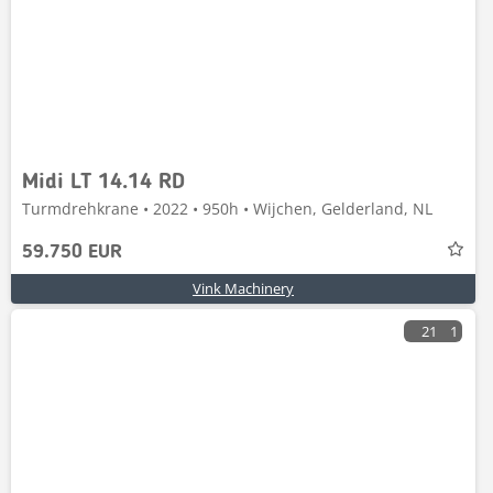
Midi LT 14.14 RD
Turmdrehkrane • 2022 • 950h • Wijchen, Gelderland, NL
59.750 EUR
Vink Machinery
21
1