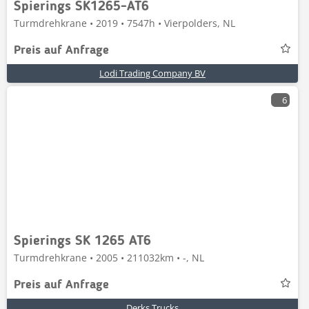
Spierings SK1265-AT6
Turmdrehkrane • 2019 • 7547h • Vierpolders, NL
Preis auf Anfrage
Lodi Trading Company BV
6
Spierings SK 1265 AT6
Turmdrehkrane • 2005 • 211032km • -, NL
Preis auf Anfrage
Derks Trucks