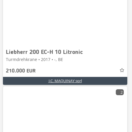
Liebherr 200 EC-H 10 Litronic
Turmdrehkrane • 2017 • -, BE
210.000 EUR
J.C. MAQUINAY sprl
2