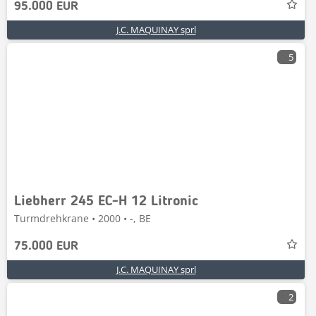
95.000 EUR
J.C. MAQUINAY sprl
5
Liebherr 245 EC-H 12 Litronic
Turmdrehkrane • 2000 • -, BE
75.000 EUR
J.C. MAQUINAY sprl
2