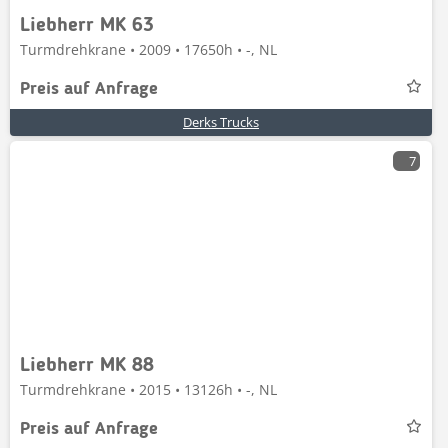
Liebherr MK 63
Turmdrehkrane • 2009 • 17650h • -, NL
Preis auf Anfrage
Derks Trucks
7
Liebherr MK 88
Turmdrehkrane • 2015 • 13126h • -, NL
Preis auf Anfrage