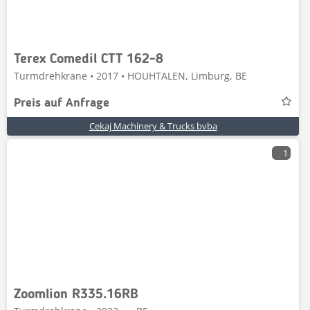
Terex Comedil CTT 162-8
Turmdrehkrane • 2017 • HOUHTALEN, Limburg, BE
Preis auf Anfrage
Cekaj Machinery & Trucks bvba
1
Zoomlion R335.16RB