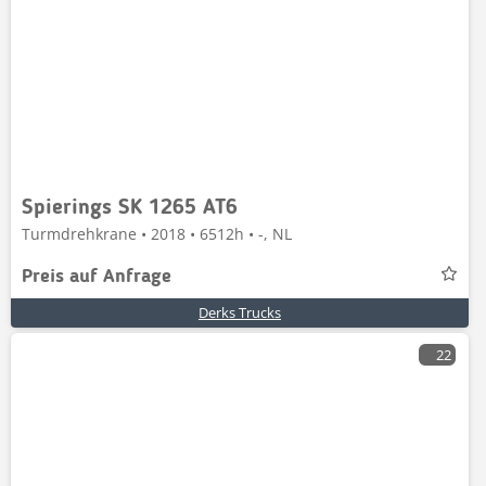
Spierings SK 1265 AT6
Turmdrehkrane • 2018 • 6512h • -, NL
Preis auf Anfrage
Derks Trucks
22