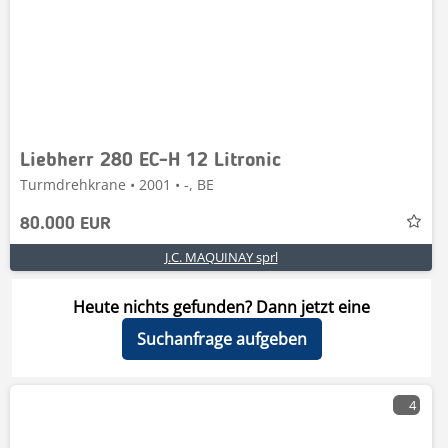
Liebherr 280 EC-H 12 Litronic
Turmdrehkrane • 2001 • -, BE
80.000 EUR
J.C. MAQUINAY sprl
Heute nichts gefunden? Dann jetzt eine
Suchanfrage aufgeben
4