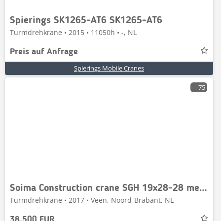
Spierings SK1265-AT6 SK1265-AT6
Turmdrehkrane • 2015 • 11050h • -, NL
Preis auf Anfrage
Spierings Mobile Cranes
75
Soima Construction crane SGH 19x28-28 meters-'17
Turmdrehkrane • 2017 • Veen, Noord-Brabant, NL
38.500 EUR