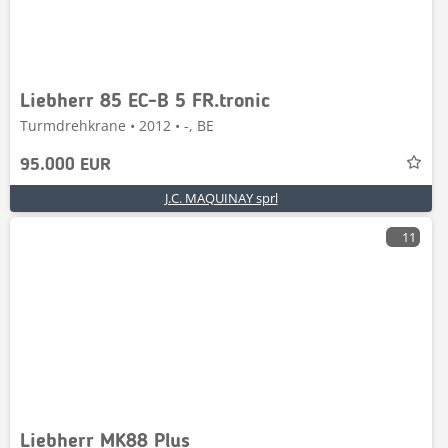
Liebherr 85 EC-B 5 FR.tronic
Turmdrehkrane • 2012 • -, BE
95.000 EUR
J.C. MAQUINAY sprl
11
Liebherr MK88 Plus