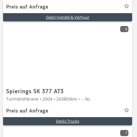
Preis auf Anfrage
Gebri Handel & Verhuur
9
Spierings SK 377 AT3
Turmdrehkrane • 2004 • 243805km • -, NL
Preis auf Anfrage
Derks Trucks
7