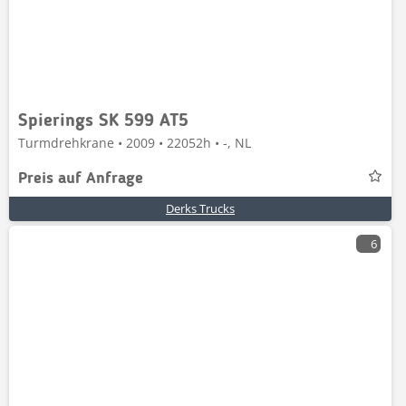
Spierings SK 599 AT5
Turmdrehkrane • 2009 • 22052h • -, NL
Preis auf Anfrage
Derks Trucks
6