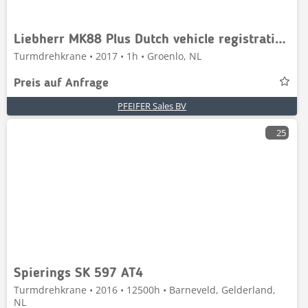
Liebherr MK88 Plus Dutch vehicle registration, Valid inspec
Turmdrehkrane • 2017 • 1h • Groenlo, NL
Preis auf Anfrage
PFEIFER Sales BV
25
Spierings SK 597 AT4
Turmdrehkrane • 2016 • 12500h • Barneveld, Gelderland,
NL