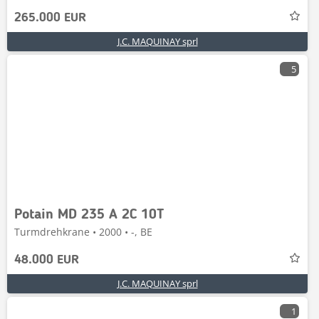
265.000 EUR
J.C. MAQUINAY sprl
5
Potain MD 235 A 2C 10T
Turmdrehkrane • 2000 • -, BE
48.000 EUR
J.C. MAQUINAY sprl
1