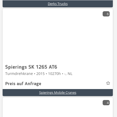
Derks Trucks
6
Spierings SK 1265 AT6
Turmdrehkrane • 2015 • 10270h • -, NL
Preis auf Anfrage
Spierings Mobile Cranes
4