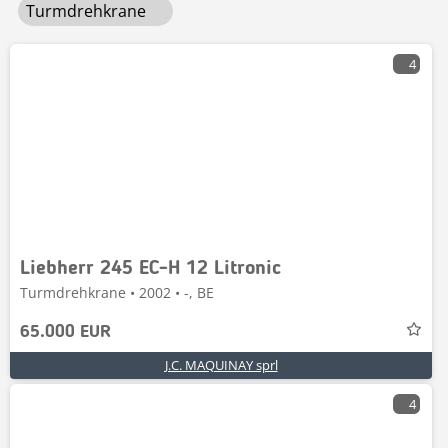
Turmdrehkrane
4
Liebherr 245 EC-H 12 Litronic
Turmdrehkrane • 2002 • -, BE
65.000 EUR
J.C. MAQUINAY sprl
4