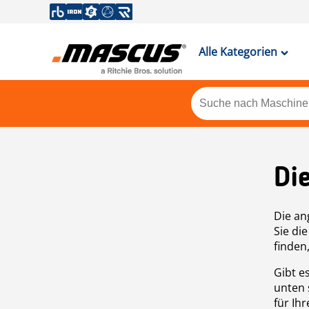
Alle Kategorien
Di
Die an
Sie di
finden
Gibt e
unten 
für Ih