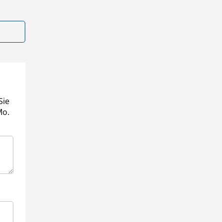
Sie
Mo.