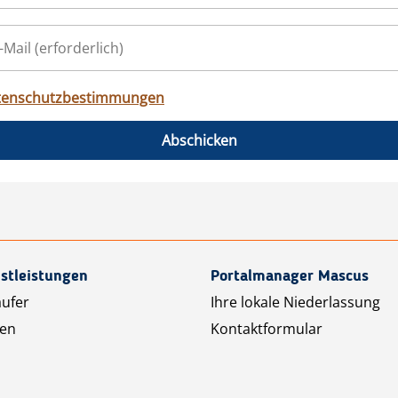
tenschutzbestimmungen
Abschicken
stleistungen
Portalmanager Mascus
äufer
Ihre lokale Niederlassung
ten
Kontaktformular