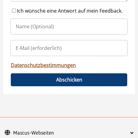
Ich wünsche eine Antwort auf mein Feedback.
Datenschutzbestimmungen
Abschicken
Mascus-Webseiten