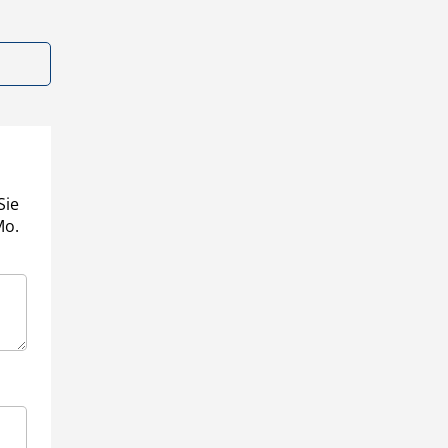
Sie
Mo.