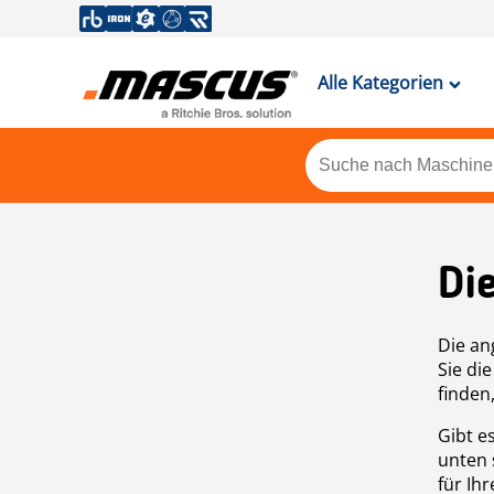
Alle Kategorien
Di
Die an
Sie di
finden
Gibt e
unten 
für Ih