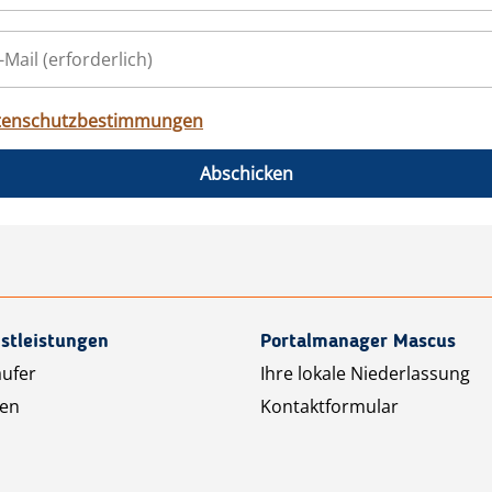
tenschutzbestimmungen
Abschicken
stleistungen
Portalmanager Mascus
äufer
Ihre lokale Niederlassung
ten
Kontaktformular