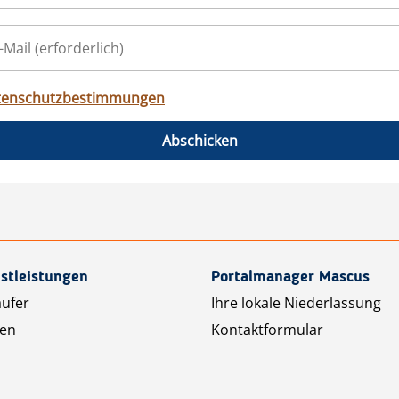
tenschutzbestimmungen
Abschicken
stleistungen
Portalmanager Mascus
äufer
Ihre lokale Niederlassung
ten
Kontaktformular