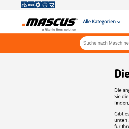
Alle Kategorien
Di
Die an
Sie di
finden
Gibt e
unten 
für Ih