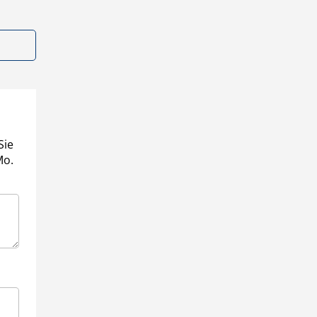
Sie
Mo.