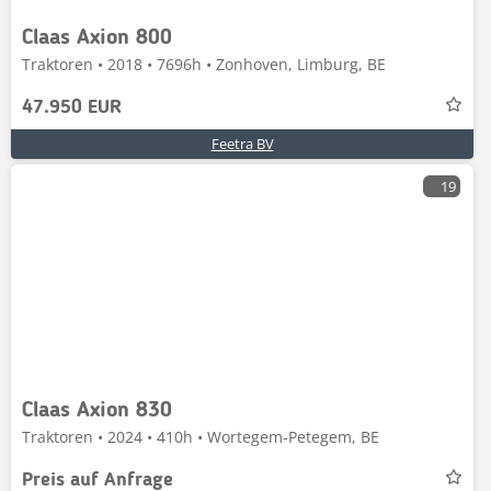
Claas Axion 800
Traktoren • 2018 • 7696h • Zonhoven, Limburg, BE
47.950 EUR
Feetra BV
19
Claas Axion 830
Traktoren • 2024 • 410h • Wortegem-Petegem, BE
Preis auf Anfrage