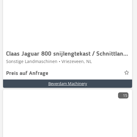
Claas Jaguar 800 snijlengtekast / Schnittlangengetriebe
Sonstige Landmaschinen • Vriezeveen, NL
Preis auf Anfrage
Beverdam Machinery
15