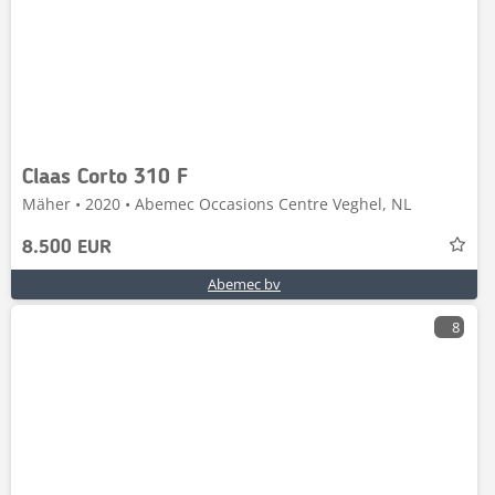
Claas Corto 310 F
Mäher • 2020 • Abemec Occasions Centre Veghel, NL
8.500 EUR
Abemec bv
8