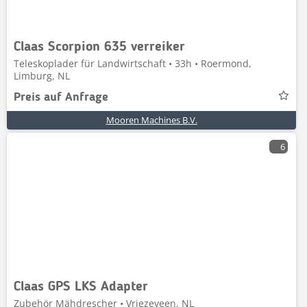
Claas Scorpion 635 verreiker
Teleskoplader für Landwirtschaft • 33h • Roermond,
Limburg, NL
Preis auf Anfrage
Mooren Machines B.V.
6
Claas GPS LKS Adapter
Zubehör Mähdrescher • Vriezeveen, NL