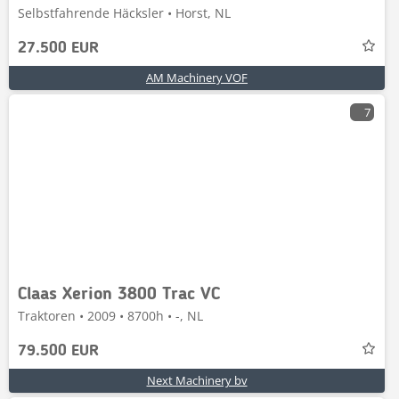
Selbstfahrende Häcksler • Horst, NL
27.500 EUR
AM Machinery VOF
7
Claas Xerion 3800 Trac VC
Traktoren • 2009 • 8700h • -, NL
79.500 EUR
Next Machinery bv