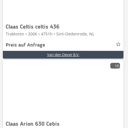
Claas Celtis celtis 436
Traktoren • 2006 • 4751h • Sint-Oedenrode, NL
Preis auf Anfrage
Van den Oever B.V.
10
Claas Arion 630 Cebis