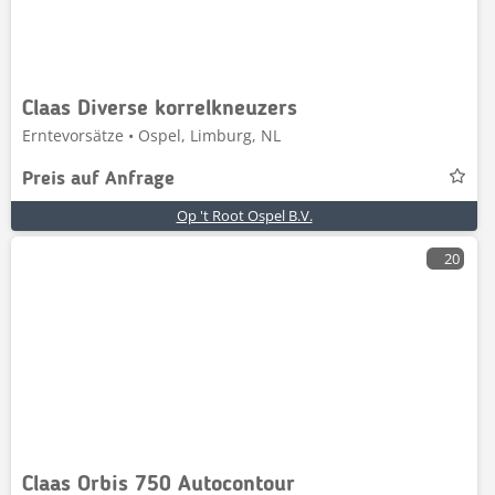
Claas Diverse korrelkneuzers
Erntevorsätze • Ospel, Limburg, NL
Preis auf Anfrage
Op 't Root Ospel B.V.
20
Claas Orbis 750 Autocontour