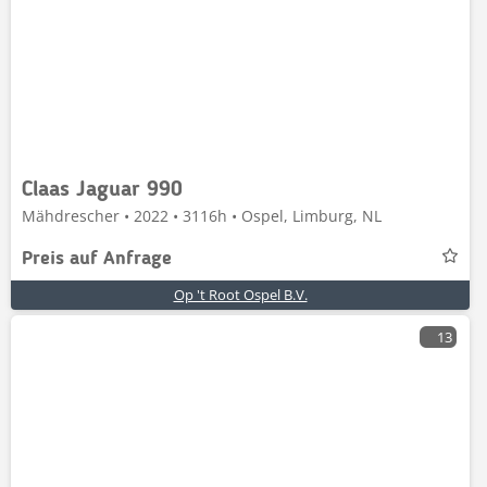
Claas Jaguar 990
Mähdrescher • 2022 • 3116h • Ospel, Limburg, NL
Preis auf Anfrage
Op 't Root Ospel B.V.
13