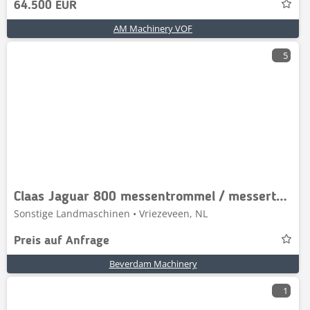
64.500 EUR
AM Machinery VOF
5
Claas Jaguar 800 messentrommel / messertrommel
Sonstige Landmaschinen • Vriezeveen, NL
Preis auf Anfrage
Beverdam Machinery
1