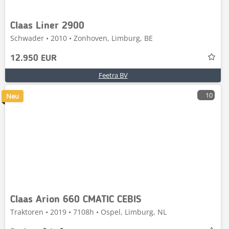
Claas Liner 2900
Schwader • 2010 • Zonhoven, Limburg, BE
12.950 EUR
Feetra BV
10
Neu
Claas Arion 660 CMATIC CEBIS
Traktoren • 2019 • 7108h • Ospel, Limburg, NL