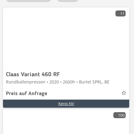
11
Claas Variant 460 RF
Rundballenpressen • 2020 • 2600h • Burlet SPRL, BE
Preis auf Anfrage
Kenis NV
100