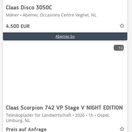
Claas Disco 3050C
Mäher • Abemec Occasions Centre Veghel, NL
4.500 EUR
Abemec bv
13
Claas Scorpion 742 VP Stage V NIGHT EDITION
Teleskoplader für Landwirtschaft • 2026 • 1h • Ospel,
Limburg, NL
Preis auf Anfrage