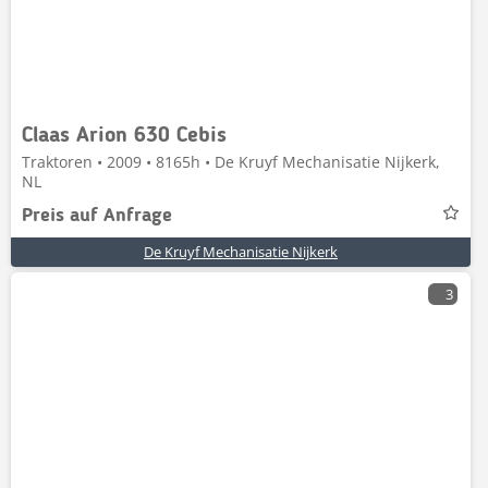
Claas Arion 630 Cebis
Traktoren • 2009 • 8165h • De Kruyf Mechanisatie Nijkerk,
NL
Preis auf Anfrage
De Kruyf Mechanisatie Nijkerk
3