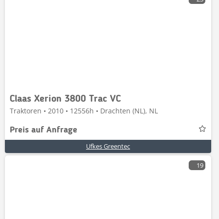
Claas Xerion 3800 Trac VC
Traktoren • 2010 • 12556h • Drachten (NL), NL
Preis auf Anfrage
Ufkes Greentec
19