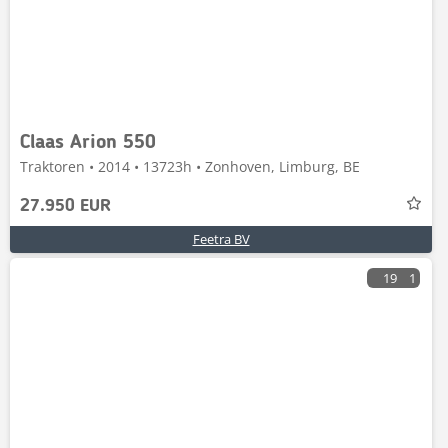
Claas Arion 550
Traktoren • 2014 • 13723h • Zonhoven, Limburg, BE
27.950 EUR
Feetra BV
19
1