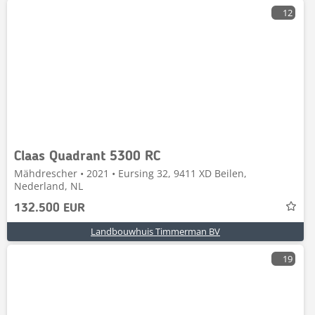
12
Claas Quadrant 5300 RC
Mähdrescher • 2021 • Eursing 32, 9411 XD Beilen,
Nederland, NL
132.500 EUR
Landbouwhuis Timmerman BV
19