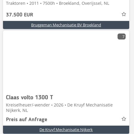
Traktoren • 2011 • 7500h • Broekland, Overijssel, NL
37.500 EUR
Bruggeman Mechanisatie BV Broekland
7
Claas volto 1300 T
Kreiselheuer/-wender • 2026 • De Kruyf Mechanisatie
Nijkerk, NL
Preis auf Anfrage
De Kruyf Mechanisatie Nijkerk