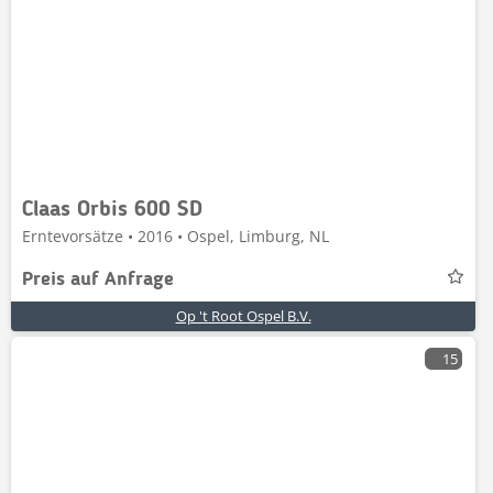
Claas Orbis 600 SD
Erntevorsätze • 2016 • Ospel, Limburg, NL
Preis auf Anfrage
Op 't Root Ospel B.V.
15