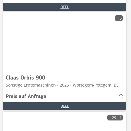
BEEL
5
Claas Orbis 900
Sonstige Erntemaschinen • 2025 • Wortegem-Petegem, BE
Preis auf Anfrage
BEEL
29
1