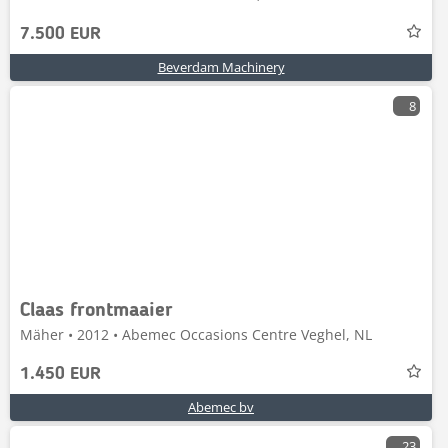
7.500 EUR
Beverdam Machinery
8
Claas frontmaaier
Mäher • 2012 • Abemec Occasions Centre Veghel, NL
1.450 EUR
Abemec bv
23