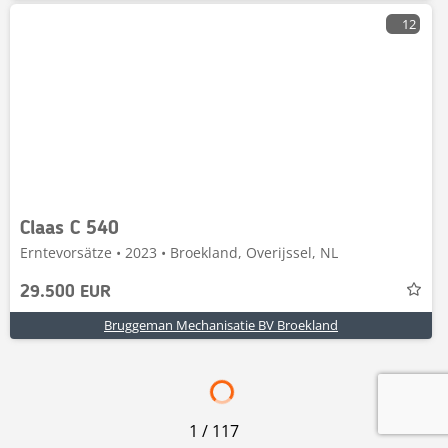
12
Claas C 540
Erntevorsätze • 2023 • Broekland, Overijssel, NL
29.500 EUR
Bruggeman Mechanisatie BV Broekland
1
/
117