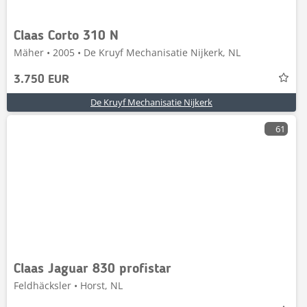
Claas Corto 310 N
Mäher • 2005 • De Kruyf Mechanisatie Nijkerk, NL
3.750 EUR
De Kruyf Mechanisatie Nijkerk
61
Claas Jaguar 830 profistar
Feldhäcksler • Horst, NL