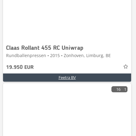
Claas Rollant 455 RC Uniwrap
Rundballenpressen • 2015 • Zonhoven, Limburg, BE
19.950 EUR
Feetra BV
16
1