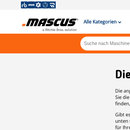
Alle Kategorien
Di
Die an
Sie di
finden
Gibt e
unten 
für Ih