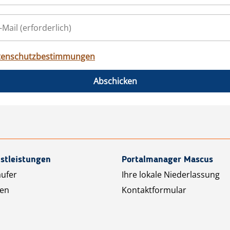
tenschutzbestimmungen
Abschicken
stleistungen
Portalmanager Mascus
äufer
Ihre lokale Niederlassung
ten
Kontaktformular