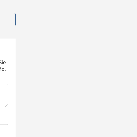
Sie
Mo.