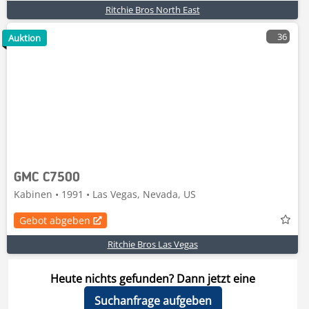
Ritchie Bros North East
36
Auktion
GMC C7500
Kabinen • 1991 • Las Vegas, Nevada, US
Gebot abgeben
Ritchie Bros Las Vegas
Heute nichts gefunden? Dann jetzt eine
Suchanfrage aufgeben