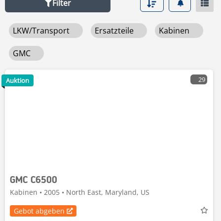
Filter
LKW/Transport
Ersatzteile
Kabinen
GMC
29
Auktion
GMC C6500
Kabinen • 2005 • North East, Maryland, US
Gebot abgeben