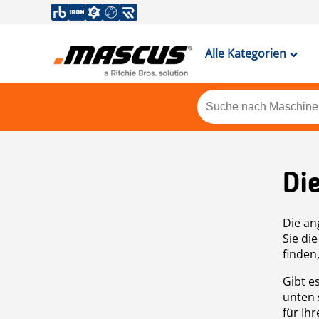
Alle Kategorien
Di
Die an
Sie di
finden
Gibt e
unten 
für Ih