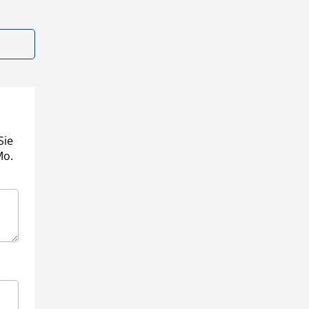
Sie
Mo.