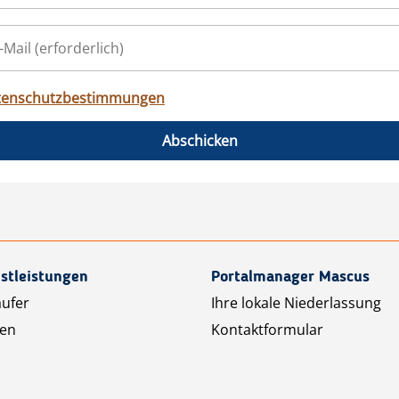
tenschutzbestimmungen
Abschicken
stleistungen
Portalmanager Mascus
äufer
Ihre lokale Niederlassung
ten
Kontaktformular