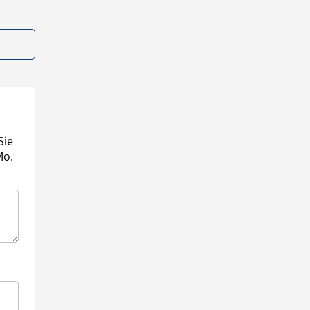
Sie
Mo.